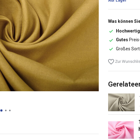
Auf Lager
Was können Sie
Hochwertig
Gutes
Preis
Großes Sort
Zur Wunschlis
Gerelatee