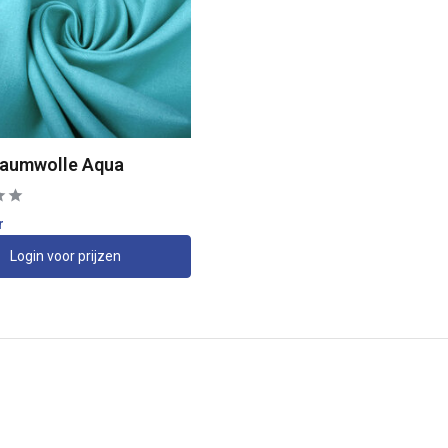
aumwolle Aqua
r
Login voor prijzen