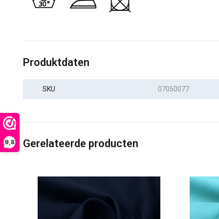
Produktdaten
SKU
07050077
Gerelateerde producten
9,8