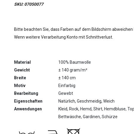
SKU: 07050077
Bitte beachten Sie, dass Farben auf dem Bildschirm abweichen
Wenn weitere Verarbeitung Konto mit Schnittverlust.
Material
100% Baumwolle
Gewicht
± 140 gram/m²
Breite
± 140 cm
Motiv
Einfarbig
Bearbeitung
Gewebt
Eigenschaften
Natürlich, Geschmeidig, Weich
Anwendungen
Kleid, Rock, Hemd, Shirt, Hemdbluse, T
Bettwäsche, Gardinen, Schürze