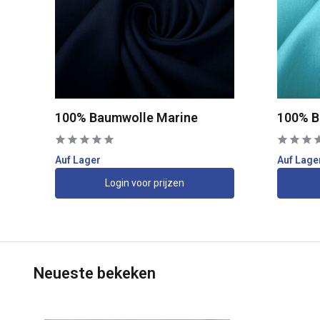
100% Baumwolle Marine
100% B
Auf Lager
Auf Lage
Login voor prijzen
Neueste bekeken