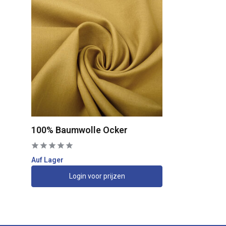
100% Baumwolle Ocker
Auf Lager
Login voor prijzen