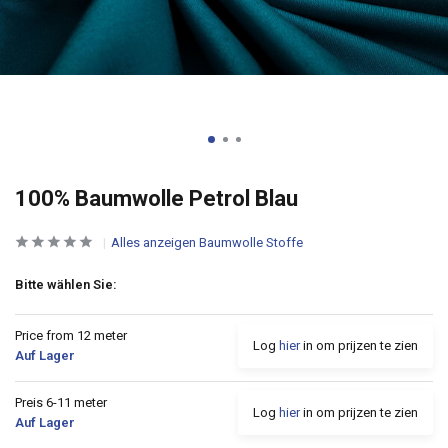
100% Baumwolle Petrol Blau
Alles anzeigen Baumwolle Stoffe
Bitte wählen Sie:
Price from 12 meter
Log
hier
in om prijzen te zien
Auf Lager
Preis 6-11 meter
Log
hier
in om prijzen te zien
Auf Lager