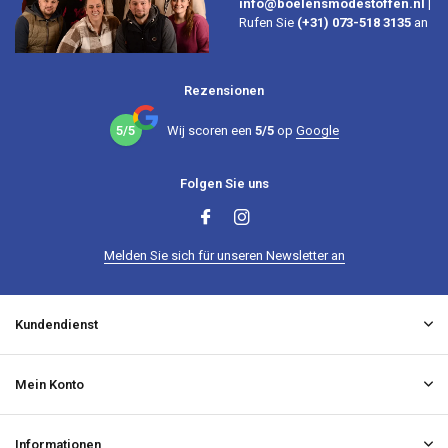
info@boelensmodestoffen.nl
|
Rufen Sie
(+31) 073-518 3135
an
Rezensionen
5/5
Wij scoren een
5/5
op
Google
Folgen Sie uns
Melden Sie sich für unseren Newsletter an
Kundendienst
Mein Konto
Informationen