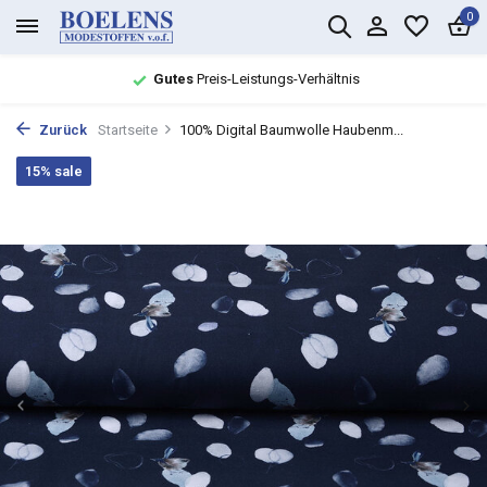
0
Gutes
Preis-Leistungs-Verhältnis
Zurück
Startseite
100% Digital Baumwolle Haubenm...
15% sale