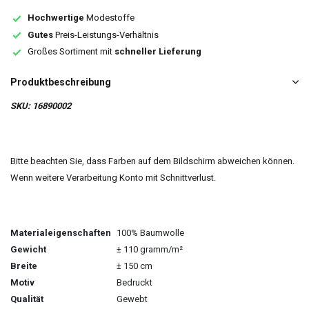
Hochwertige
Modestoffe
Gutes
Preis-Leistungs-Verhältnis
Großes Sortiment mit
schneller Lieferung
Produktbeschreibung
SKU: 16890002
Bitte beachten Sie, dass Farben auf dem Bildschirm abweichen können.
Wenn weitere Verarbeitung Konto mit Schnittverlust.
Materialeigenschaften
100% Baumwolle
Gewicht
± 110 gramm/m²
Breite
± 150 cm
Motiv
Bedruckt
Qualität
Gewebt