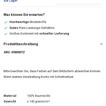
Auf Lager
Was können Sie erwarten?
Hochwertige
Modestoffe
Gutes
Preis-Leistungs-Verhältnis
Großes Sortiment mit
schneller Lieferung
Produktbeschreibung
SKU: 05800072
Bitte beachten Sie, dass Farben auf dem Bildschirm abweichen können.
Wenn weitere Verarbeitung Konto mit Schnittverlust.
Material
100% Baumwolle
Gewicht
± 140 gramm/m²