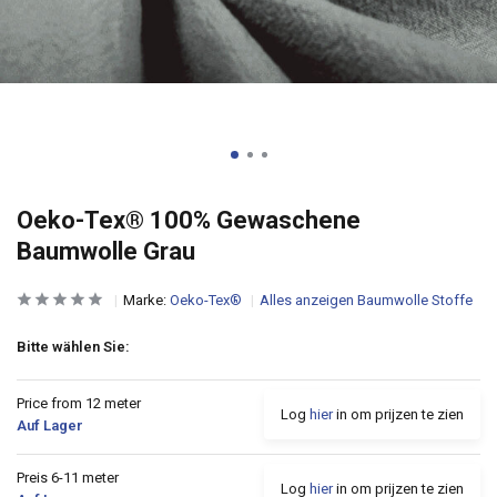
Oeko-Tex® 100% Gewaschene
Baumwolle Grau
Marke:
Oeko-Tex®
Alles anzeigen Baumwolle Stoffe
Bitte wählen Sie:
Price from 12 meter
Log
hier
in om prijzen te zien
Auf Lager
Preis 6-11 meter
Log
hier
in om prijzen te zien