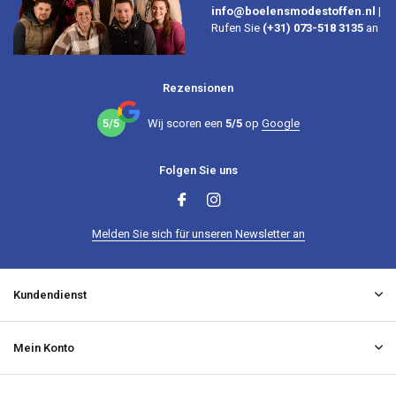
info@boelensmodestoffen.nl
|
Rufen Sie
(+31) 073-518 3135
an
Rezensionen
5/5
Wij scoren een
5/5
op
Google
Folgen Sie uns
Melden Sie sich für unseren Newsletter an
Kundendienst
Mein Konto