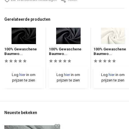
Gerelateerde producten
100% Gewaschene
100% Gewaschene
100% Gewaschene
Baumwo...
Baumwo...
Baumwo...
Log
hier
in om
Log
hier
in om
Log
hier
in om
prijzen te zien
prijzen te zien
prijzen te zien
Neueste bekeken