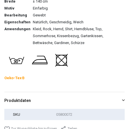
Breite
± 140 cm
Motiv
Einfarbig
Bearbeitung
Gewebt
Eigenschaften
Natürlich, Geschmeidig, Weich
Anwendungen
Kleid, Rock, Hemd, Shirt, Hemdbluse, Top,
Sommerhose, Kissenbezug, Gartenkissen,
Bettwäsche, Gardinen, Schürze
Oeko-Tex®
Produktdaten
SKU
05800072
Zur Wunschliste hinzufügen
Teilen