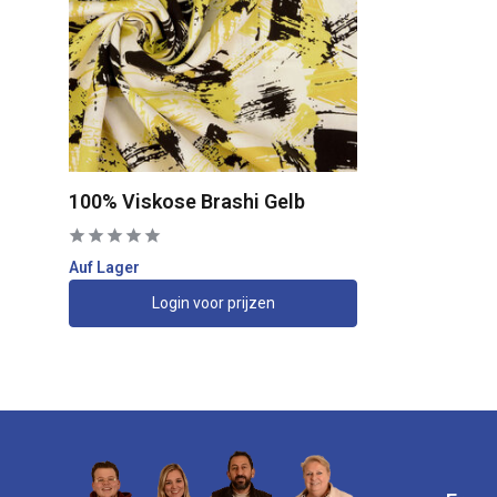
100% Viskose Brashi Gelb
Auf Lager
Login voor prijzen