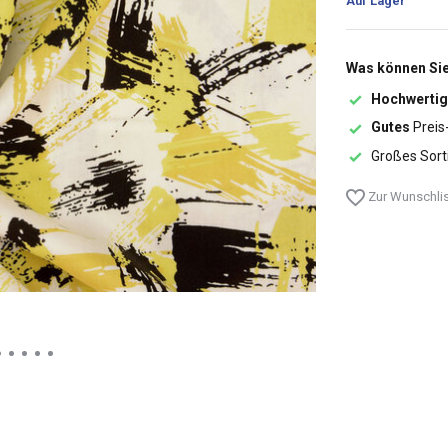
Auf Lager
Was können Sie
Hochwertig
Gutes
Preis
Großes Sort
Zur Wunschlis