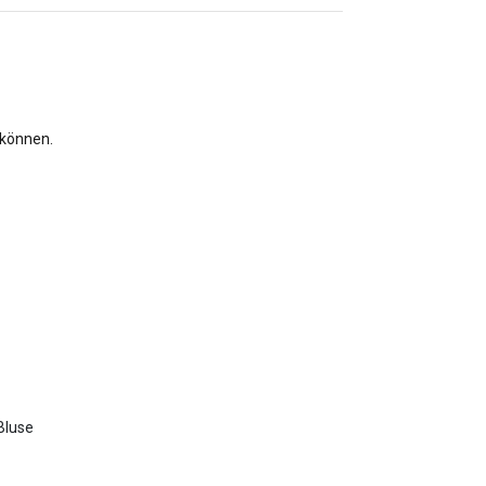
 können.
Bluse