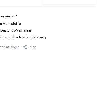
 erwarten?
e
Modestoffe
-Leistungs-Verhältnis
iment mit
schneller Lieferung
te hinzufügen
Teilen