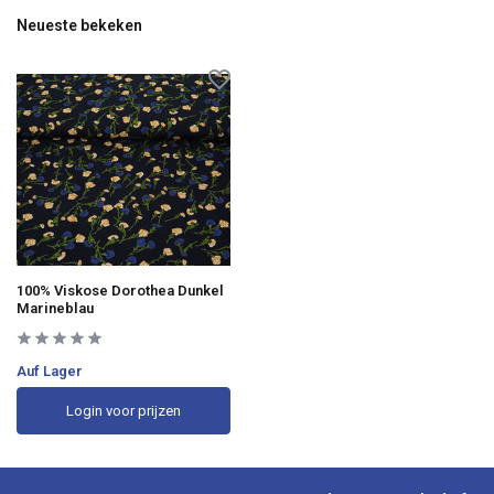
Neueste bekeken
100% Viskose Dorothea Dunkel
Marineblau
Auf Lager
Login voor prijzen