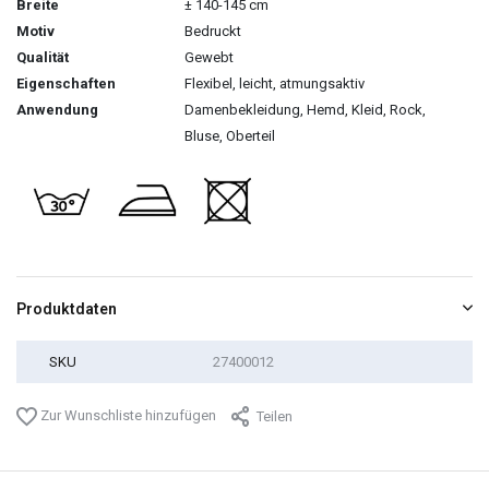
Breite
± 140-145 cm
Motiv
Bedruckt
Qualität
Gewebt
Eigenschaften
Flexibel, leicht, atmungsaktiv
Anwendung
Damenbekleidung, Hemd, Kleid, Rock,
Bluse, Oberteil
Produktdaten
SKU
27400012
Zur Wunschliste hinzufügen
Teilen