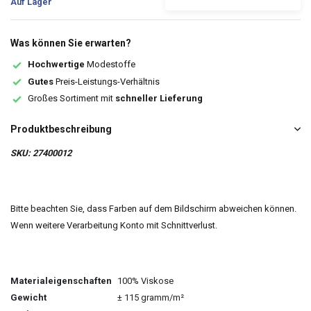
Auf Lager
Was können Sie erwarten?
Hochwertige
Modestoffe
Gutes
Preis-Leistungs-Verhältnis
Großes Sortiment mit
schneller Lieferung
Produktbeschreibung
SKU: 27400012
Bitte beachten Sie, dass Farben auf dem Bildschirm abweichen können.
Wenn weitere Verarbeitung Konto mit Schnittverlust.
Materialeigenschaften
100% Viskose
Gewicht
± 115 gramm/m²