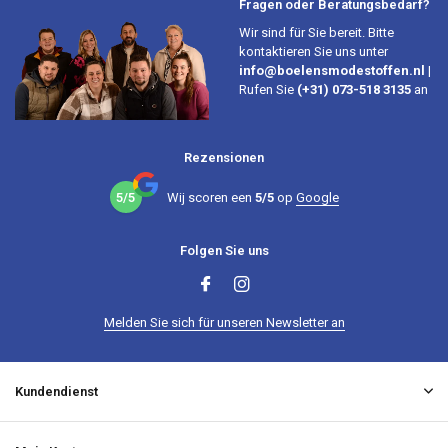
Fragen oder Beratungsbedarf?
Wir sind für Sie bereit. Bitte
kontaktieren Sie uns unter
info@boelensmodestoffen.nl
|
Rufen Sie
(+31) 073-518 3135
an
Rezensionen
5/5
Wij scoren een
5/5
op
Google
Folgen Sie uns
Melden Sie sich für unseren Newsletter an
Kundendienst