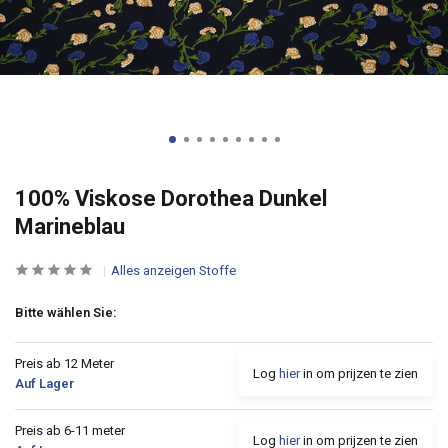
100% Viskose Dorothea Dunkel
Marineblau
Alles anzeigen Stoffe
Bitte wählen Sie:
Preis ab 12 Meter
Log
hier
in om prijzen te zien
Auf Lager
Preis ab 6-11 meter
Log
hier
in om prijzen te zien