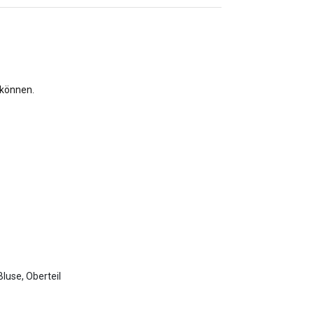
 können.
luse, Oberteil