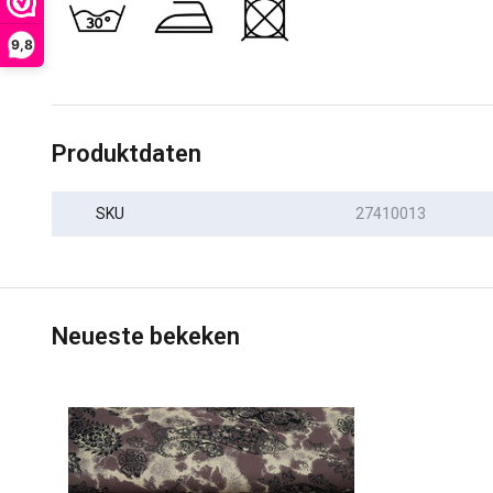
9,8
Produktdaten
SKU
27410013
Neueste bekeken