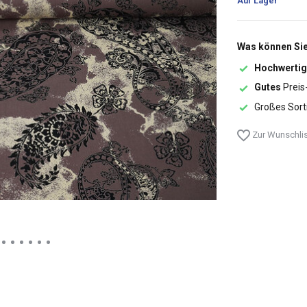
Auf Lager
Was können Sie
Hochwertig
Gutes
Preis
Großes Sort
Zur Wunschlis