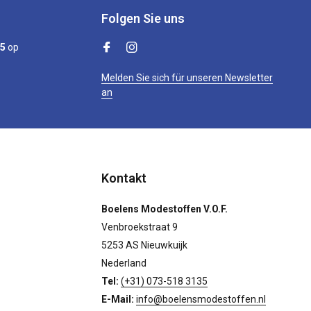
Folgen Sie uns
/5
op
Melden Sie sich für unseren Newsletter
an
Kontakt
Boelens Modestoffen V.O.F.
Venbroekstraat 9
5253 AS Nieuwkuijk
Nederland
Tel:
(+31) 073-518 3135
E-Mail:
info@boelensmodestoffen.nl