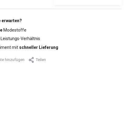
 erwarten?
e
Modestoffe
-Leistungs-Verhältnis
iment mit
schneller Lieferung
te hinzufügen
Teilen