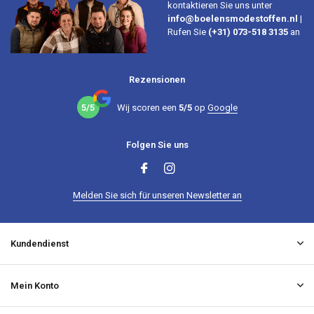
kontaktieren Sie uns unter
info@boelensmodestoffen.nl
|
Rufen Sie
(+31) 073-518 3135
an
Rezensionen
5/5
Wij scoren een
5/5
op
Google
Folgen Sie uns
Melden Sie sich für unseren Newsletter an
Kundendienst
Mein Konto