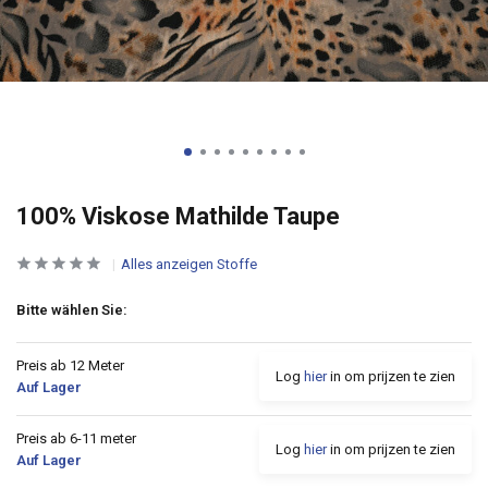
100% Viskose Mathilde Taupe
Alles anzeigen Stoffe
Bitte wählen Sie:
Preis ab 12 Meter
Log
hier
in om prijzen te zien
Auf Lager
Preis ab 6-11 meter
Log
hier
in om prijzen te zien
Auf Lager