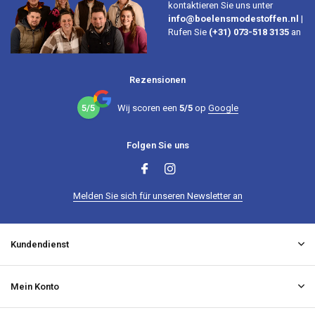
kontaktieren Sie uns unter
info@boelensmodestoffen.nl
|
Rufen Sie
(+31) 073-518 3135
an
Rezensionen
5/5
Wij scoren een
5/5
op
Google
Folgen Sie uns
Melden Sie sich für unseren Newsletter an
Kundendienst
Mein Konto