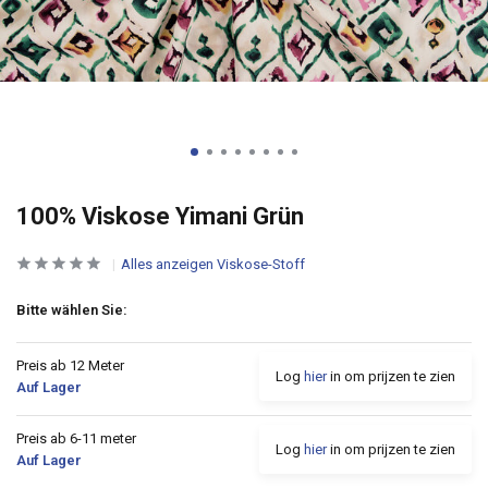
100% Viskose Yimani Grün
Alles anzeigen Viskose-Stoff
Bitte wählen Sie:
Preis ab 12 Meter
Log
hier
in om prijzen te zien
Auf Lager
Preis ab 6-11 meter
Log
hier
in om prijzen te zien
Auf Lager