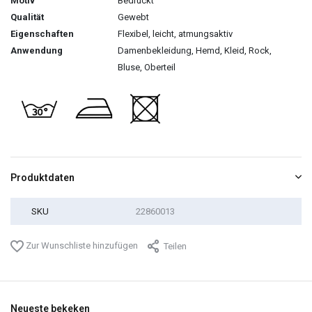
Motiv
Bedruckt
Qualität
Gewebt
Eigenschaften
Flexibel, leicht, atmungsaktiv
Anwendung
Damenbekleidung, Hemd, Kleid, Rock,
Bluse, Oberteil
Produktdaten
SKU
22860013
Zur Wunschliste hinzufügen
Teilen
Neueste bekeken