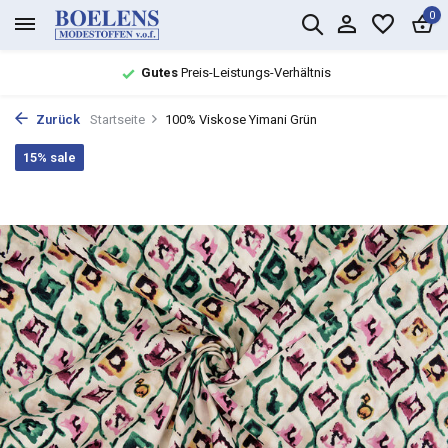
0
Gutes
Preis-Leistungs-Verhältnis
Zurück
Startseite
100% Viskose Yimani Grün
15% sale