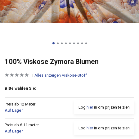
100% Viskose Zymora Blumen
Alles anzeigen Viskose-Stoff
Bitte wählen Sie:
Preis ab 12 Meter
Log
hier
in om prijzen te zien
Auf Lager
Preis ab 6-11 meter
Log
hier
in om prijzen te zien
Auf Lager