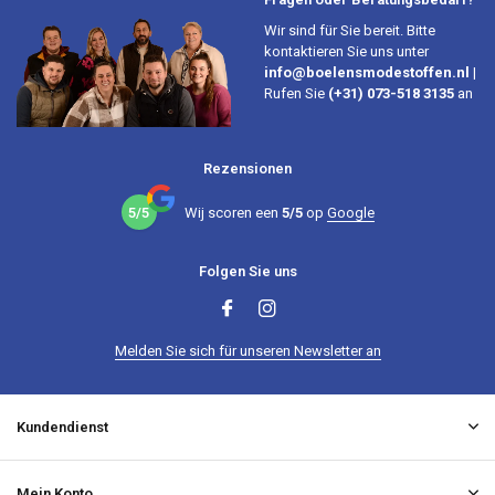
Wir sind für Sie bereit. Bitte
kontaktieren Sie uns unter
info@boelensmodestoffen.nl
|
Rufen Sie
(+31) 073-518 3135
an
Rezensionen
5/5
Wij scoren een
5/5
op
Google
Folgen Sie uns
Melden Sie sich für unseren Newsletter an
Kundendienst
Mein Konto