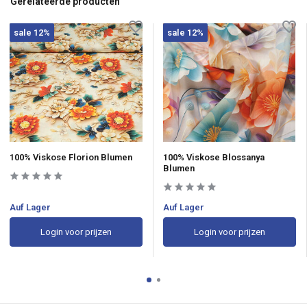
Gerelateerde producten
sale 12%
sale 12%
100% Viskose Florion Blumen
100% Viskose Blossanya
Blumen
Auf Lager
Auf Lager
Login voor prijzen
Login voor prijzen