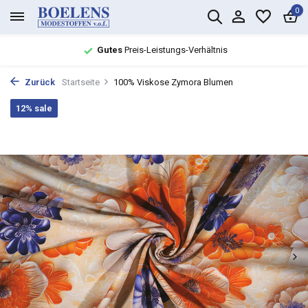
0
Gutes
Preis-Leistungs-Verhältnis
Zurück
Startseite
100% Viskose Zymora Blumen
12% sale