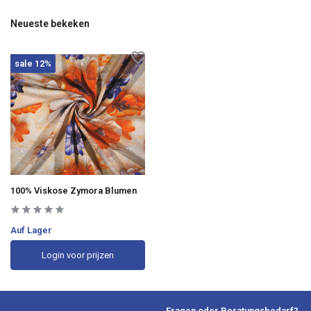
Neueste bekeken
sale 12%
100% Viskose Zymora Blumen
Auf Lager
Login voor prijzen
Fragen oder Beratungsbedarf?