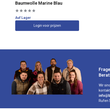
Baumwolle Marine Blau
Auf Lager
Login voor prijzen
Frage
Bera
Wir sind
kontakt
info@b
Rufen 