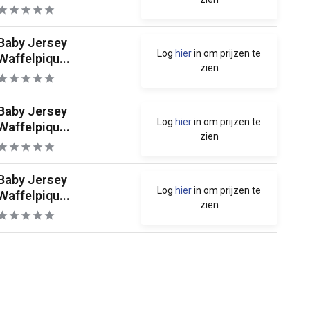
Baby Jersey
Log
hier
in om prijzen te
Waffelpiqu...
zien
Baby Jersey
Log
hier
in om prijzen te
Waffelpiqu...
zien
Baby Jersey
Log
hier
in om prijzen te
Waffelpiqu...
zien