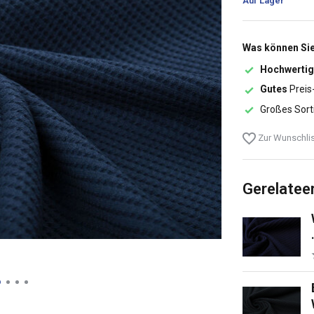
Auf Lager
Was können Sie
Hochwertig
Gutes
Preis
Großes Sort
Zur Wunschlis
Gerelatee