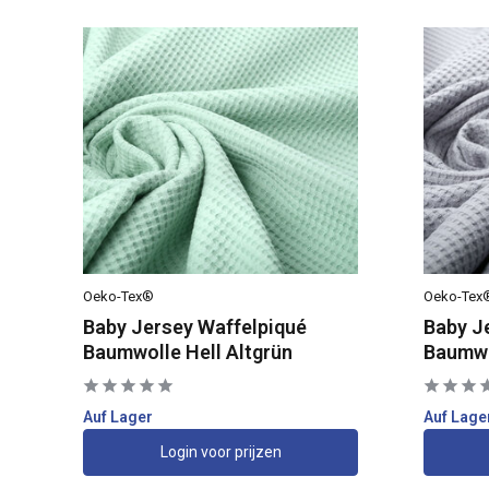
Oeko-Tex®
Oeko-Tex
Baby Jersey Waffelpiqué
Baby J
Baumwolle Hell Altgrün
Baumwo
Auf Lager
Auf Lage
Login voor prijzen