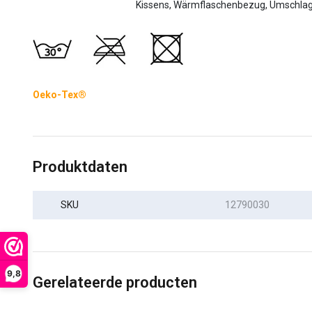
Kissens, Wärmflaschenbezug, Umschlag
Oeko-Tex®
Produktdaten
SKU
12790030
9,8
Gerelateerde producten