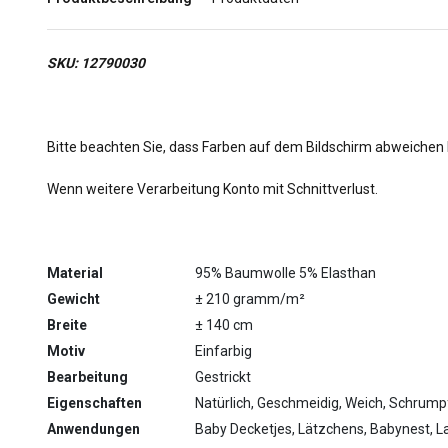
SKU: 12790030
Bitte beachten Sie, dass Farben auf dem Bildschirm abweichen
Wenn weitere Verarbeitung Konto mit Schnittverlust.
Material
95% Baumwolle 5% Elasthan
Gewicht
± 210 gramm/m²
Breite
± 140 cm
Motiv
Einfarbig
Bearbeitung
Gestrickt
Eigenschaften
Natürlich, Geschmeidig, Weich, Schrum
Anwendungen
Baby Decketjes, Lätzchens, Babynest, L