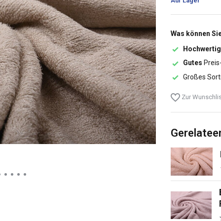
Auf Lager
Was können Sie
Hochwertig
Gutes
Preis
Großes Sort
Zur Wunschlis
Gerelatee