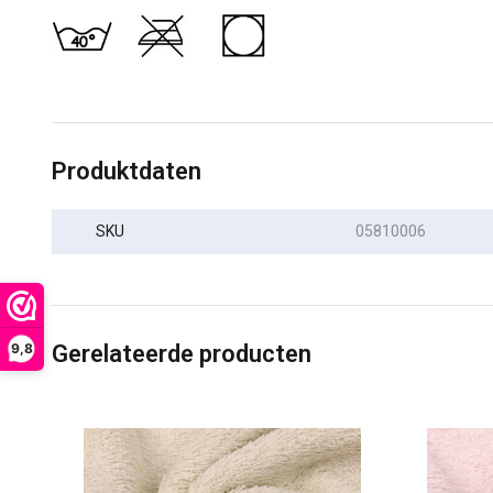
Produktdaten
SKU
05810006
9,8
Gerelateerde producten