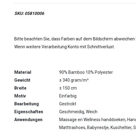
SKU: 05810006
Bitte beachten Sie, dass Farben auf dem Bildschirm abweichen
Wenn weitere Verarbeitung Konto mit Schnittverlust.
Material
90% Bamboo 10% Polyester
Gewicht
± 340 gram/m²
Breite
± 150 cm
Motiv
Einfarbig
Bearbeitung
Gestrickt
Eigenschaften
Geschmeidig, Weich
Anwendungen
Massage en Wellness handdoeken, Han
Matttrashoes, Babynestje, Kuscheltier, S