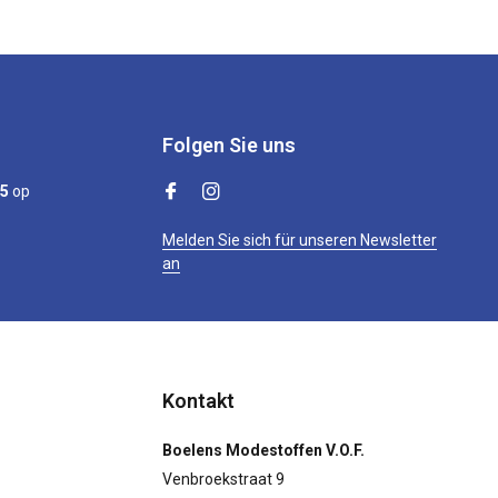
Folgen Sie uns
/5
op
Melden Sie sich für unseren Newsletter
an
Kontakt
Boelens Modestoffen V.O.F.
Venbroekstraat 9