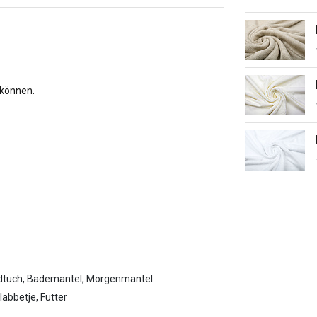
 können.
dtuch, Bademantel, Morgenmantel
labbetje, Futter