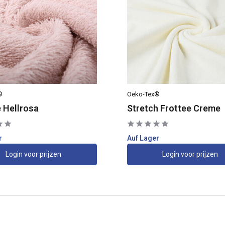
®
Oeko-Tex®
e Hellrosa
Stretch Frottee Creme
r
Auf Lager
Login voor prijzen
Login voor prijzen