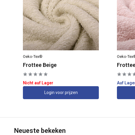
Oeko-Tex®
Oeko-Tex
Frottee Beige
Frotte
Nicht auf Lager
Auf Lage
Login voor prijzen
Neueste bekeken