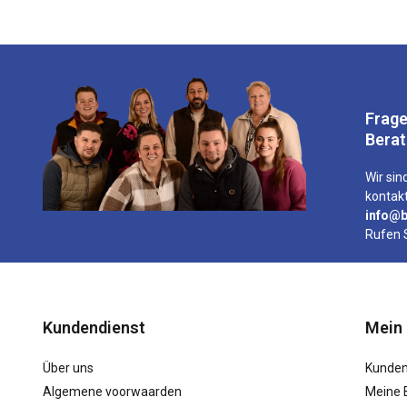
Frage
Bera
Wir sind
kontakt
info@b
Rufen 
Kundendienst
Mein
Über uns
Kunden
Algemene voorwaarden
Meine 