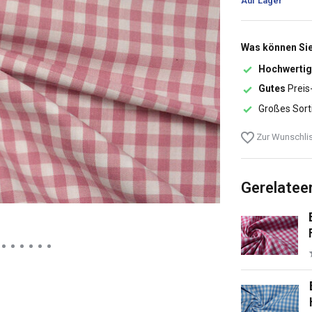
Auf Lager
Was können Sie
Hochwertig
Gutes
Preis
Großes Sort
Zur Wunschlis
Gerelatee