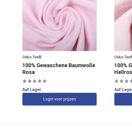
Oeko-Tex®
Oeko-Tex
l-
100% Gewaschene Baumwolle
100% G
Rosa
Hellro
Auf Lager
Auf Lage
Login voor prijzen