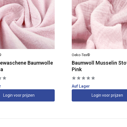
®
Oeko-Tex®
ewaschene Baumwolle
Baumwoll Musselin Stof
sa
Pink
r
Auf Lager
Login voor prijzen
Login voor prijzen