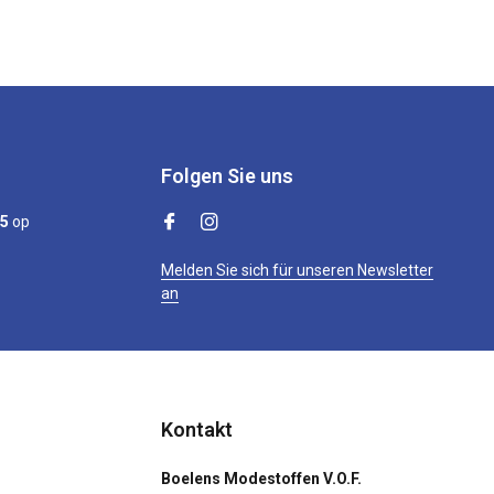
Folgen Sie uns
/5
op
Melden Sie sich für unseren Newsletter
an
Kontakt
Boelens Modestoffen V.O.F.