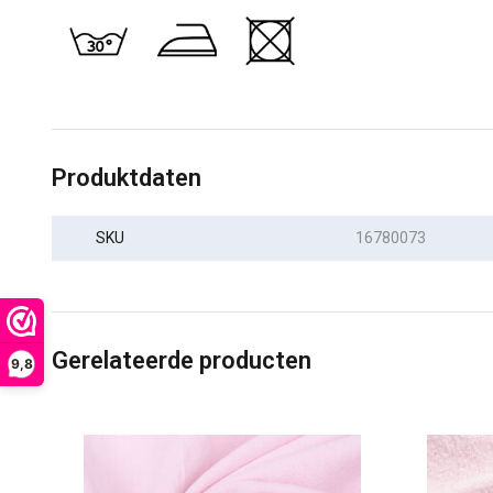
Produktdaten
SKU
16780073
Gerelateerde producten
9,8