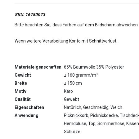
SKU:
16780073
Bitte beachten Sie, dass Farben auf dem Bildschirm abweichen
Wenn weitere Verarbeitung Konto mit Schnittverlust.
Materialeigenschaften
65% Baumwolle 35% Polyester
Gewicht
± 160 gramm/m²
Breite
± 150 cm
Motiv
Karo
Qualität
Gewebt
Eigenschaften
Natürlich, Geschmeidig, Weich
Anwendung
Picknickkorb, Picknickdecke, Tischdecke
Hemdbluse, Top, Sommerhose, Kissenb
Schürze