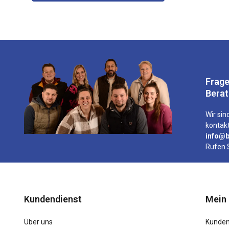
Frage
Bera
Wir sind
kontakt
info@b
Rufen 
Kundendienst
Mein
Über uns
Kunden