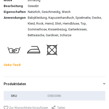
Motiv
Einfarbig
Bearbeitung
Gewebt
Eigenschaften
Natürlich, Geschmeidig, Weich
Anwendungen
Babykleidung, Kapuzenhandtuch, Spielmatte, Decke,
Kleid, Rock, Hemd, Shirt, Hemdbluse, Top,
Sommerhose, Kissenbezug, Gartenkissen,
Bettwäsche, Gardinen, Schürze
Oeko-Tex®
Produktdaten
SKU
05820086
Zur Wunschliste hinzufügen
Teilen