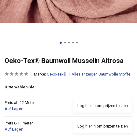
Oeko-Tex® Baumwoll Musselin Altrosa
Marke:
Oeko-Tex®
Alles anzeigen Baumwolle Stoffe
Bitte wählen Sie:
Preis ab 12 Meter
Log
hier
in om prijzen te zien
Auf Lager
Preis 6-11 meter
Log
hier
in om prijzen te zien
Auf Lager