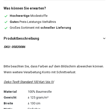
Was können Sie erwarten?
Hochwertige
Modestoffe
Gutes
Preis-Leistungs-Verhältnis
Großes Sortiment mit
schneller Lieferung
Produktbeschreibung
SKU: 05820086
Bitte beachten Sie, dass Farben auf dem Bildschirm abweichen können.
Wenn weitere Verarbeitung Konto mit Schnittverlust.
Oeko-Tex® Standard 100 Kat I bis IV
Material
100% Baumwolle
Gewicht
± 125 gram/m²
Breite
± 130 cm