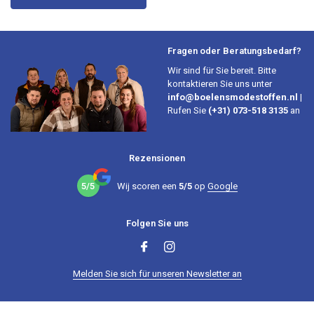
Fragen oder Beratungsbedarf?
Wir sind für Sie bereit. Bitte
kontaktieren Sie uns unter
info@boelensmodestoffen.nl
|
Rufen Sie
(+31) 073-518 3135
an
Rezensionen
5/5
Wij scoren een
5/5
op
Google
Folgen Sie uns
Melden Sie sich für unseren Newsletter an