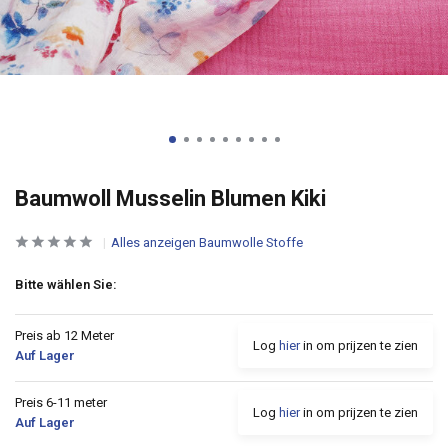
Baumwoll Musselin Blumen Kiki
Alles anzeigen Baumwolle Stoffe
Bitte wählen Sie:
Preis ab 12 Meter
Log
hier
in om prijzen te zien
Auf Lager
Preis 6-11 meter
Log
hier
in om prijzen te zien
Auf Lager