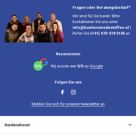
Fragen oder Beratungsbedarf?
Wir sind für Sie bereit. Bitte
kontaktieren Sie uns unter
info@boelensmodestoffen.nl
|
Rufen Sie
(+31) 073-518 3135
an
Rezensionen
5/5
Wij scoren een
5/5
op
Google
Folgen Sie uns
Melden Sie sich für unseren Newsletter an
Kundendienst