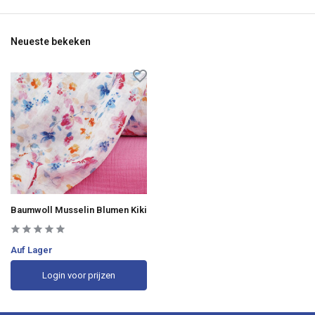
Neueste bekeken
Baumwoll Musselin Blumen Kiki
Auf Lager
Login voor prijzen