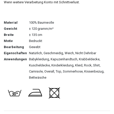
Wenn weitere Verarbeitung Konto mit Schnittverlust.
Material
100% Baumwolle
Gewicht
± 120 gramm/m²
Breite
± 135 cm
Motiv
Bedruckt
Bearbeitung
Gewebt
Eigenschaften
Natürlich, Geschmeidig, Weich, Nicht Dehnbar
Anwendungen
Babykleidung, Kapuzenhandtuch, Krabbeldecke,
Kuscheldecke, Kinderkleidung, Kleid, Rock, Shirt,
Camisole, Overall, Top, Sommerhose, Kissenbezug,
Bettwäsche