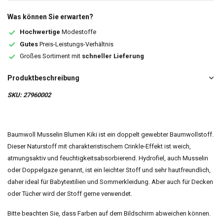
Was können Sie erwarten?
Hochwertige
Modestoffe
Gutes
Preis-Leistungs-Verhältnis
Großes Sortiment mit
schneller Lieferung
Produktbeschreibung
SKU: 27960002
Baumwoll Musselin Blumen Kiki ist ein doppelt gewebter Baumwollstoff.
Dieser Naturstoff mit charakteristischem Crinkle-Effekt ist weich,
atmungsaktiv und feuchtigkeitsabsorbierend. Hydrofiel, auch Musselin
oder Doppelgaze genannt, ist ein leichter Stoff und sehr hautfreundlich,
daher ideal für Babytextilien und Sommerkleidung. Aber auch für Decken
oder Tücher wird der Stoff gerne verwendet.
Bitte beachten Sie, dass Farben auf dem Bildschirm abweichen können.