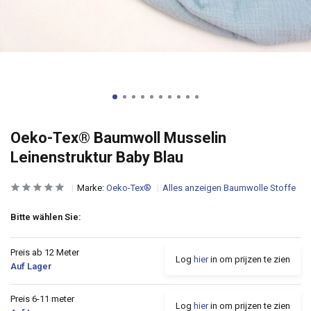
Oeko-Tex® Baumwoll Musselin
Leinenstruktur Baby Blau
Marke:
Oeko-Tex®
Alles anzeigen Baumwolle Stoffe
Bitte wählen Sie:
Preis ab 12 Meter
Log
hier
in om prijzen te zien
Auf Lager
Preis 6-11 meter
Log
hier
in om prijzen te zien