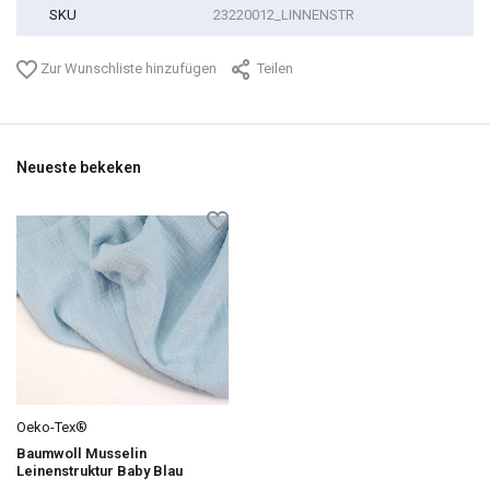
SKU
23220012_LINNENSTR
Zur Wunschliste hinzufügen
Teilen
Neueste bekeken
Oeko-Tex®
Baumwoll Musselin
Leinenstruktur Baby Blau