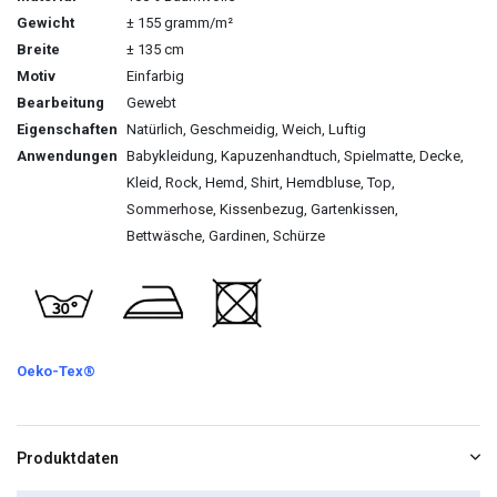
Gewicht
± 155 gramm/m²
Breite
± 135 cm
Motiv
Einfarbig
Bearbeitung
Gewebt
Eigenschaften
Natürlich, Geschmeidig, Weich, Luftig
Anwendungen
Babykleidung, Kapuzenhandtuch, Spielmatte, Decke,
Kleid, Rock, Hemd, Shirt, Hemdbluse, Top,
Sommerhose, Kissenbezug, Gartenkissen,
Bettwäsche, Gardinen, Schürze
Oeko-Tex®
Produktdaten