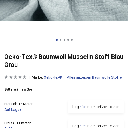
Oeko-Tex® Baumwoll Musselin Stoff Blau
Grau
Marke:
Oeko-Tex®
Alles anzeigen Baumwolle Stoffe
Bitte wählen Sie:
Preis ab 12 Meter
Log
hier
in om prijzen te zien
Auf Lager
Preis 6-11 meter
Log
hier
in om prijzen te zien