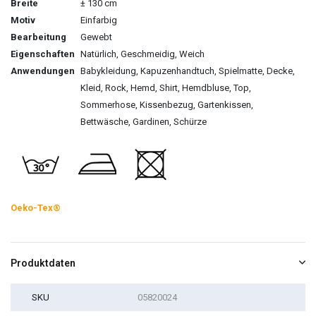
Breite
± 130 cm
Motiv
Einfarbig
Bearbeitung
Gewebt
Eigenschaften
Natürlich, Geschmeidig, Weich
Anwendungen
Babykleidung, Kapuzenhandtuch, Spielmatte, Decke,
Kleid, Rock, Hemd, Shirt, Hemdbluse, Top,
Sommerhose, Kissenbezug, Gartenkissen,
Bettwäsche, Gardinen, Schürze
Oeko-Tex®
Produktdaten
SKU
05820024