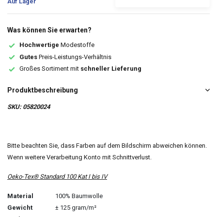
Auf Lager
Was können Sie erwarten?
Hochwertige
Modestoffe
Gutes
Preis-Leistungs-Verhältnis
Großes Sortiment mit
schneller Lieferung
Produktbeschreibung
SKU: 05820024
Bitte beachten Sie, dass Farben auf dem Bildschirm abweichen können.
Wenn weitere Verarbeitung Konto mit Schnittverlust.
Oeko-Tex® Standard 100 Kat I bis IV
Material
100% Baumwolle
Gewicht
± 125 gram/m²