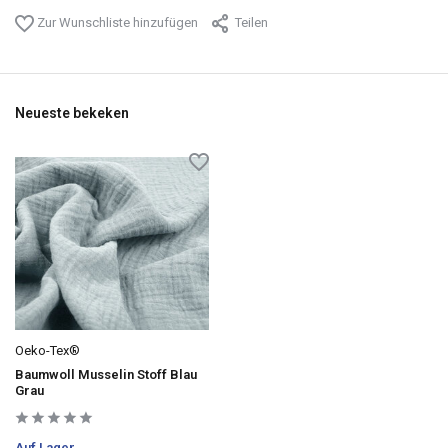
Zur Wunschliste hinzufügen
Teilen
Neueste bekeken
Oeko-Tex®
Baumwoll Musselin Stoff Blau
Grau
Auf Lager