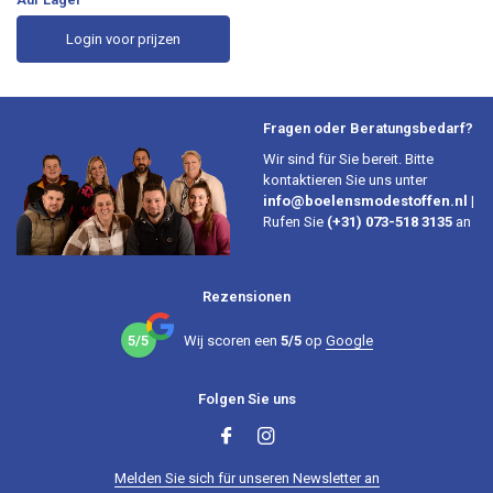
Login voor prijzen
Fragen oder Beratungsbedarf?
Wir sind für Sie bereit. Bitte
kontaktieren Sie uns unter
info@boelensmodestoffen.nl
|
Rufen Sie
(+31) 073-518 3135
an
Rezensionen
5/5
Wij scoren een
5/5
op
Google
Folgen Sie uns
Melden Sie sich für unseren Newsletter an