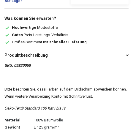
Auf Lager
Was können Sie erwarten?
Hochwertige
Modestoffe
Gutes
Preis-Leistungs-Verhältnis
Großes Sortiment mit
schneller Lieferung
Produktbeschreibung
SKU: 05820050
Bitte beachten Sie, dass Farben auf dem Bildschirm abweichen können.
Wenn weitere Verarbeitung Konto mit Schnittverlust.
Oeko-Tex® Standard 100 Kat I bis IV
Material
100% Baumwolle
Gewicht
± 125 gram/m²