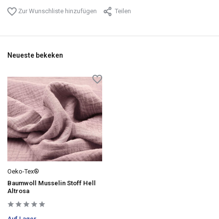
Zur Wunschliste hinzufügen
Teilen
Neueste bekeken
Oeko-Tex®
Baumwoll Musselin Stoff Hell
Altrosa
Auf Lager