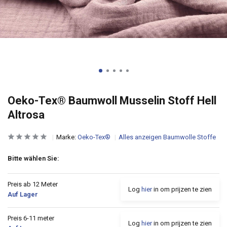
Oeko-Tex® Baumwoll Musselin Stoff Hell
Altrosa
Marke:
Oeko-Tex®
Alles anzeigen Baumwolle Stoffe
Bitte wählen Sie:
Preis ab 12 Meter
Log
hier
in om prijzen te zien
Auf Lager
Preis 6-11 meter
Log
hier
in om prijzen te zien