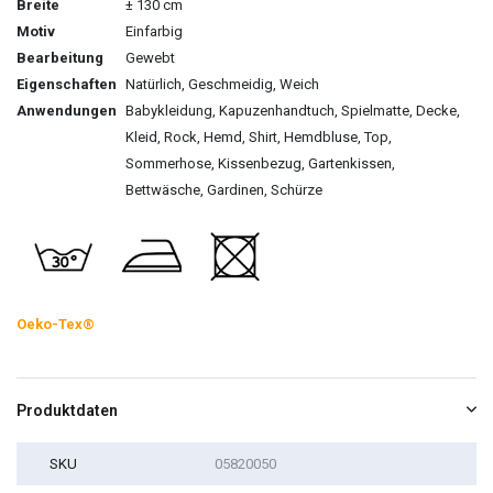
Breite
± 130 cm
Motiv
Einfarbig
Bearbeitung
Gewebt
Eigenschaften
Natürlich, Geschmeidig, Weich
Anwendungen
Babykleidung, Kapuzenhandtuch, Spielmatte, Decke,
Kleid, Rock, Hemd, Shirt, Hemdbluse, Top,
Sommerhose, Kissenbezug, Gartenkissen,
Bettwäsche, Gardinen, Schürze
Oeko-Tex®
Produktdaten
SKU
05820050