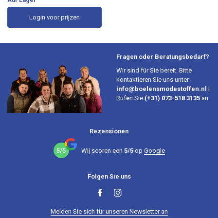
Login voor prijzen
Fragen oder Beratungsbedarf?
Wir sind für Sie bereit. Bitte
kontaktieren Sie uns unter
info@boelensmodestoffen.nl
|
Rufen Sie
(+31) 073-518 3135
an
Rezensionen
5/5
Wij scoren een
5/5
op
Google
Folgen Sie uns
Melden Sie sich für unseren Newsletter an