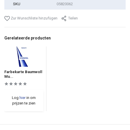
SKU
05820062
Zur Wunschliste hinzufügen
Teilen
Gerelateerde producten
Farbekarte Baumwoll
Mu...
Log
hier
in om
prijzen te zien