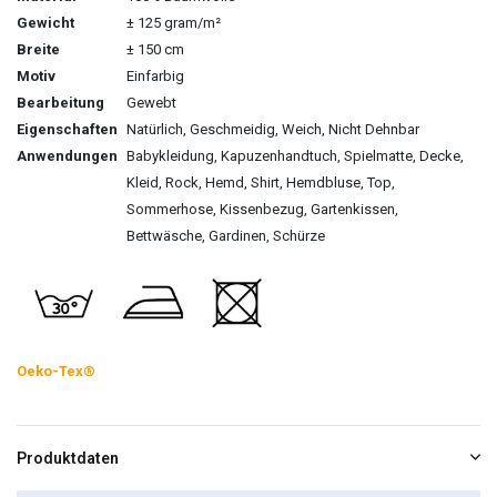
Gewicht
± 125 gram/m²
Breite
± 150 cm
Motiv
Einfarbig
Bearbeitung
Gewebt
Eigenschaften
Natürlich, Geschmeidig, Weich, Nicht Dehnbar
Anwendungen
Babykleidung, Kapuzenhandtuch, Spielmatte, Decke,
Kleid, Rock, Hemd, Shirt, Hemdbluse, Top,
Sommerhose, Kissenbezug, Gartenkissen,
Bettwäsche, Gardinen, Schürze
Oeko-Tex®
Produktdaten