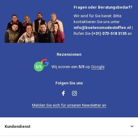
Fragen oder Beratungsbedarf?
Wir sind für Sie bereit. Bitte
kontaktieren Sie uns unter
info@boelensmodestoffen.nl
|
Rufen Sie
(+31) 073-518 3135
an
Rezensionen
5/5
Wij scoren een
5/5
op
Google
Folgen Sie uns
Melden Sie sich für unseren Newsletter an
Kundendienst