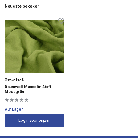
Neueste bekeken
Oeko-Tex®
Baumwoll Musselin Stoff
Moosgrün
Auf Lager
Login voor prijzen