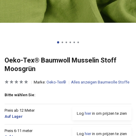
Oeko-Tex® Baumwoll Musselin Stoff
Moosgrün
Marke:
Oeko-Tex®
Alles anzeigen Baumwolle Stoffe
Bitte wählen Sie:
Preis ab 12 Meter
Log
hier
in om prijzen te zien
Auf Lager
Preis 6-11 meter
Log
hier
in om prijzen te zien