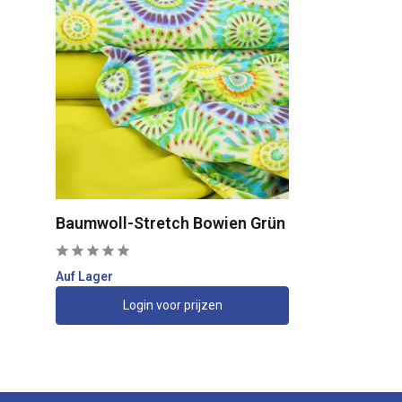
Baumwoll-Stretch Bowien Grün
Auf Lager
Login voor prijzen