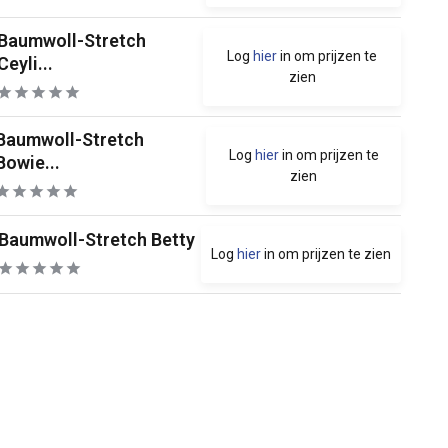
Baumwoll-Stretch
Log
hier
in om prijzen te
Ceyli...
zien
Baumwoll-Stretch
Log
hier
in om prijzen te
Bowie...
zien
Baumwoll-Stretch Betty
Log
hier
in om prijzen te zien