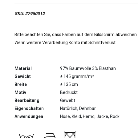
SKU: 27950012
Bitte beachten Sie, dass Farben auf dem Bildschirm abweichen
Wenn weitere Verarbeitung Konto mit Schnittverlust.
Material
97% Baumwolle 3% Elasthan
Gewicht
± 145 gramm/m²
Breite
± 135 cm
Motiv
Bedruckt
Bearbeitung
Gewebt
Eigenschaften
Natürlich, Dehnbar
Anwendungen
Hose, Kleid, Hemd, Jacke, Rock