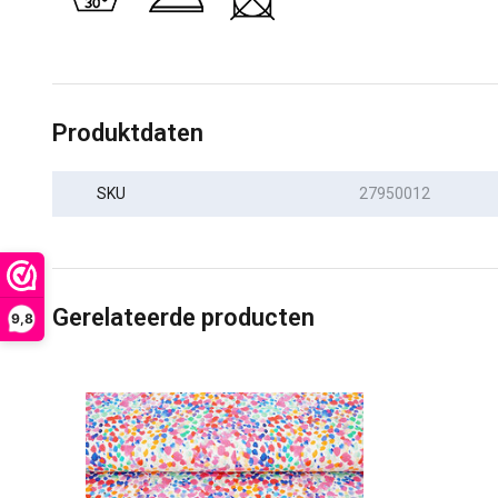
Produktdaten
SKU
27950012
Gerelateerde producten
9,8