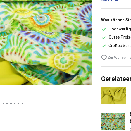
Auf Lager
Was können Sie
Hochwertig
Gutes
Preis
Großes Sort
Zur Wunschlis
Gerelatee