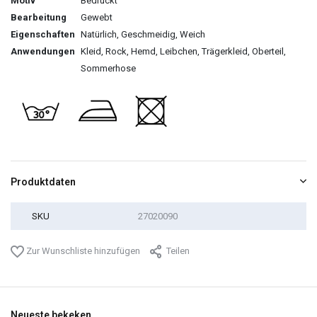
Motiv
Bedruckt
Bearbeitung
Gewebt
Eigenschaften
Natürlich, Geschmeidig, Weich
Anwendungen
Kleid, Rock, Hemd, Leibchen, Trägerkleid, Oberteil,
Sommerhose
Produktdaten
SKU
27020090
Zur Wunschliste hinzufügen
Teilen
Neueste bekeken