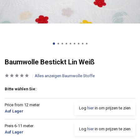
Baumwolle Bestickt Lin Weiß
Alles anzeigen Baumwolle Stoffe
Bitte wählen Sie:
Price from 12 meter
Log
hier
in om prijzen te zien
Auf Lager
Preis 6-11 meter
Log
hier
in om prijzen te zien
Auf Lager