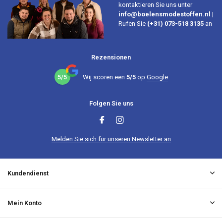
kontaktieren Sie uns unter
info@boelensmodestoffen.nl
|
Rufen Sie
(+31) 073-518 3135
an
Rezensionen
5/5
Wij scoren een
5/5
op
Google
Folgen Sie uns
Melden Sie sich für unseren Newsletter an
Kundendienst
Mein Konto