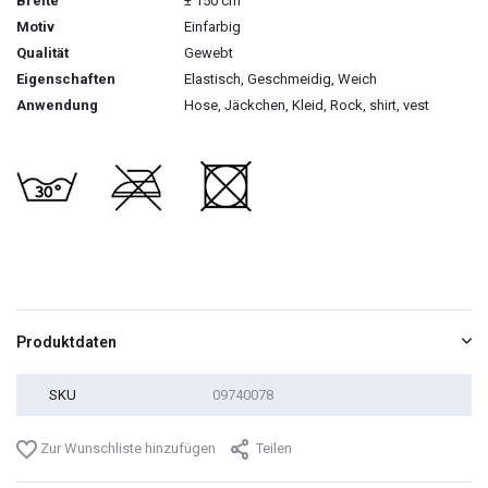
Breite
± 150 cm
Motiv
Einfarbig
Qualität
Gewebt
Eigenschaften
Elastisch, Geschmeidig, Weich
Anwendung
Hose, Jäckchen, Kleid, Rock, shirt, vest
Produktdaten
SKU
09740078
Zur Wunschliste hinzufügen
Teilen