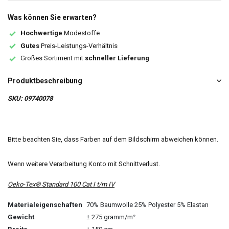
Was können Sie erwarten?
Hochwertige
Modestoffe
Gutes
Preis-Leistungs-Verhältnis
Großes Sortiment mit
schneller Lieferung
Produktbeschreibung
SKU: 09740078
Bitte beachten Sie, dass Farben auf dem Bildschirm abweichen können.
Wenn weitere Verarbeitung Konto mit Schnittverlust.
Oeko-Tex® Standard 100 Cat I t/m IV
Materialeigenschaften
70% Baumwolle 25% Polyester 5% Elastan
Gewicht
± 275 gramm/m²