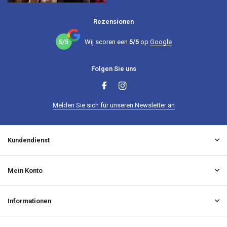
Rezensionen
5/5
Wij scoren een
5/5
op
Google
Folgen Sie uns
Melden Sie sich für unseren Newsletter an
Kundendienst
Mein Konto
Informationen