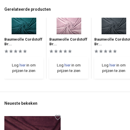
Gerelateerde producten
Baumwolle Cordstoff
Baumwolle Cordstoff
Baumwolle Cordsto
Br...
Br...
Br...
Log
hier
in om
Log
hier
in om
Log
hier
in om
prijzen te zien
prijzen te zien
prijzen te zien
Neueste bekeken