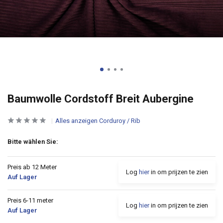
Baumwolle Cordstoff Breit Aubergine
Alles anzeigen Corduroy / Rib
Bitte wählen Sie:
Preis ab 12 Meter
Log
hier
in om prijzen te zien
Auf Lager
Preis 6-11 meter
Log
hier
in om prijzen te zien
Auf Lager