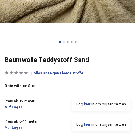
Baumwolle Teddystoff Sand
Alles anzeigen Fleece stoffe
Bitte wählen Sie:
Preis ab 12 meter
Log
hier
in om prijzen te zien
Auf Lager
Preis ab 6-11 meter
Log
hier
in om prijzen te zien
Auf Lager