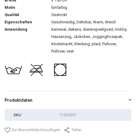
Breite
± 150 cm
Motiv
Einfarbig
Qualität
Gestrickt
Eigenschaften
Geschmeidig, Dehnbar, Warm, Weich
Anwendung
Karneval, dekens, dierenspeelgoed, Hobby,
Hausanzug, Jäckchen, Jogginghosepak,
Kindertracht, Kleidung, plaid, Pullover,
Pullover, vest
Produktdaten
SKU
11520057
Zur Wunschliste hinzufügen
Teilen