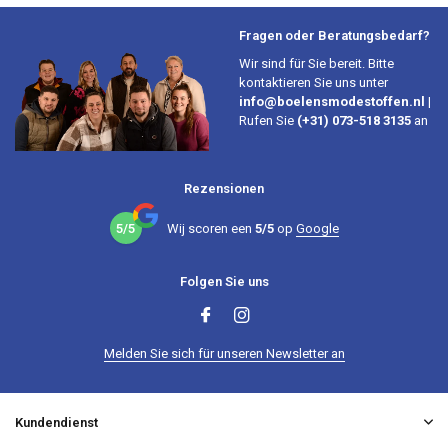
Fragen oder Beratungsbedarf?
Wir sind für Sie bereit. Bitte
kontaktieren Sie uns unter
info@boelensmodestoffen.nl
|
Rufen Sie
(+31) 073-518 3135
an
Rezensionen
5/5
Wij scoren een
5/5
op
Google
Folgen Sie uns
Melden Sie sich für unseren Newsletter an
Kundendienst