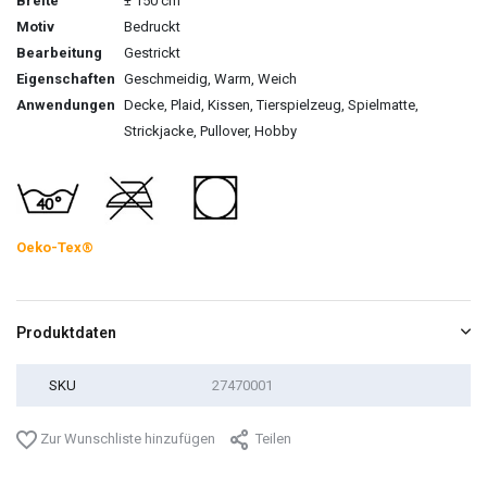
Breite
± 150 cm
Motiv
Bedruckt
Bearbeitung
Gestrickt
Eigenschaften
Geschmeidig, Warm, Weich
Anwendungen
Decke, Plaid, Kissen, Tierspielzeug, Spielmatte,
Strickjacke, Pullover, Hobby
Oeko-Tex®
Produktdaten
SKU
27470001
Zur Wunschliste hinzufügen
Teilen