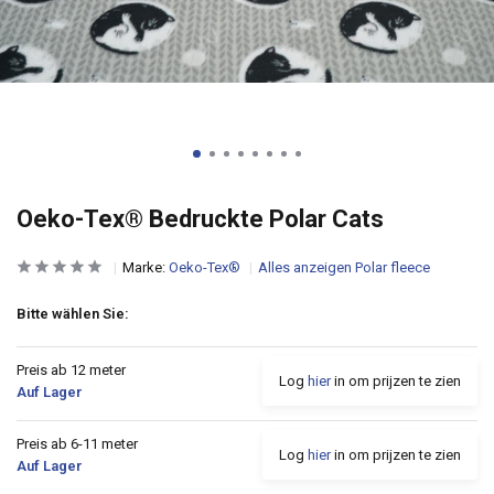
Oeko-Tex® Bedruckte Polar Cats
Marke:
Oeko-Tex®
Alles anzeigen Polar fleece
Bitte wählen Sie:
Preis ab 12 meter
Log
hier
in om prijzen te zien
Auf Lager
Preis ab 6-11 meter
Log
hier
in om prijzen te zien
Auf Lager