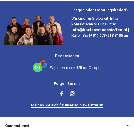
Fragen oder Beratungsbedarf?
Wir sind für Sie bereit. Bitte
kontaktieren Sie uns unter
info@boelensmodestoffen.nl
|
Rufen Sie
(+31) 073-518 3135
an
Rezensionen
5/5
Wij scoren een
5/5
op
Google
Folgen Sie uns
Melden Sie sich für unseren Newsletter an
Kundendienst