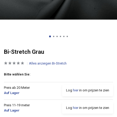
Bi-Stretch Grau
Alles anzeigen Bi-Stretch
Bitte wählen Sie:
Preis ab 20 Meter
Log
hier
in om prijzen te zien
Auf Lager
Preis 11-19 meter
Log
hier
in om prijzen te zien
Auf Lager