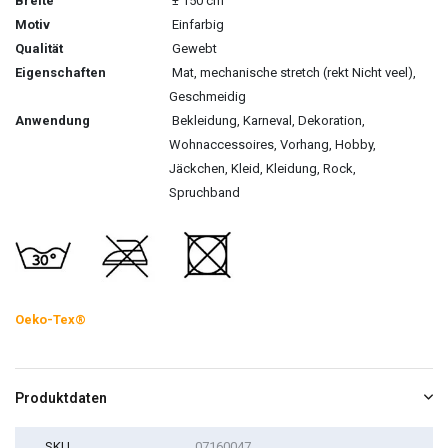
Breite
± 150 cm
Motiv
Einfarbig
Qualität
Gewebt
Eigenschaften
Mat, mechanische stretch (rekt Nicht veel),
Geschmeidig
Anwendung
Bekleidung, Karneval, Dekoration,
Wohnaccessoires, Vorhang, Hobby,
Jäckchen, Kleid, Kleidung, Rock,
Spruchband
Oeko-Tex®
Produktdaten
SKU
07160047