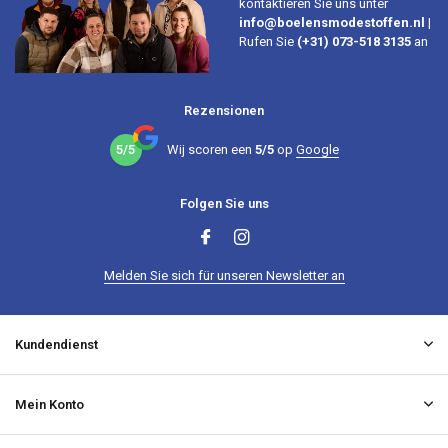
kontaktieren Sie uns unter
info@boelensmodestoffen.nl
|
Rufen Sie
(+31) 073-518 3135
an
Rezensionen
5/5
Wij scoren een
5/5
op
Google
Folgen Sie uns
Melden Sie sich für unseren Newsletter an
Kundendienst
Mein Konto