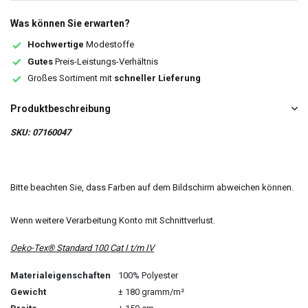
Was können Sie erwarten?
Hochwertige
Modestoffe
Gutes
Preis-Leistungs-Verhältnis
Großes Sortiment mit
schneller Lieferung
Produktbeschreibung
SKU: 07160047
Bitte beachten Sie, dass Farben auf dem Bildschirm abweichen können.
Wenn weitere Verarbeitung Konto mit Schnittverlust.
Oeko-Tex® Standard 100 Cat I t/m IV
Materialeigenschaften
100% Polyester
Gewicht
± 180 gramm/m²