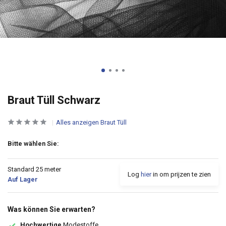
Braut Tüll Schwarz
Alles anzeigen Braut Tüll
Bitte wählen Sie:
Standard 25 meter
Log
hier
in om prijzen te zien
Auf Lager
Was können Sie erwarten?
Hochwertige
Modestoffe