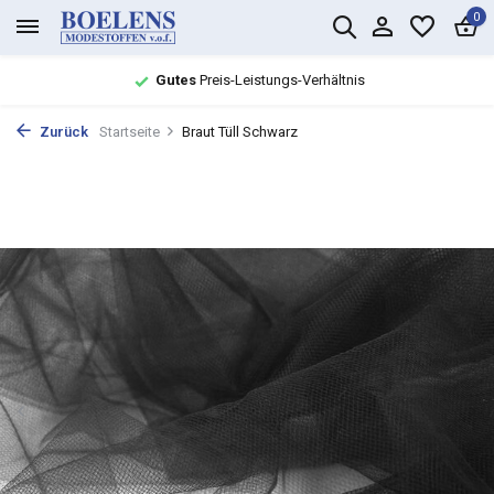
0
Gutes
Preis-Leistungs-Verhältnis
Zurück
Startseite
Braut Tüll Schwarz