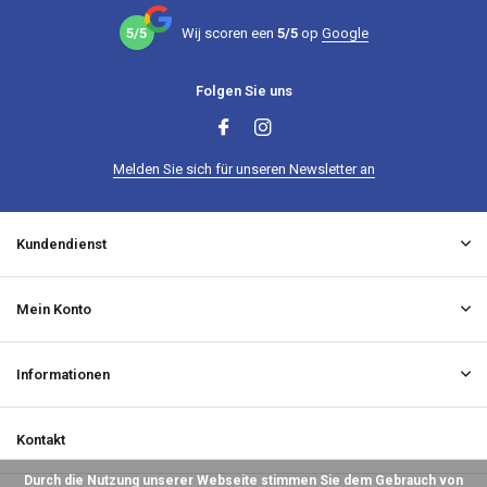
5/5
Wij scoren een
5/5
op
Google
Folgen Sie uns
Melden Sie sich für unseren Newsletter an
Kundendienst
Mein Konto
Informationen
Kontakt
Durch die Nutzung unserer Webseite stimmen Sie dem Gebrauch von