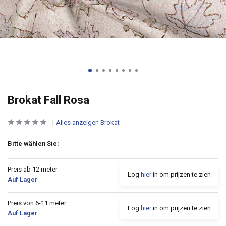
Brokat Fall Rosa
Alles anzeigen Brokat
Bitte wählen Sie:
Preis ab 12 meter
Log
hier
in om prijzen te zien
Auf Lager
Preis von 6-11 meter
Log
hier
in om prijzen te zien
Auf Lager