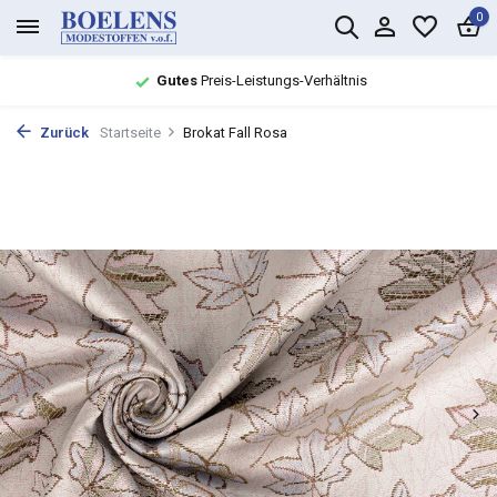
0
Gutes
Preis-Leistungs-Verhältnis
Zurück
Startseite
Brokat Fall Rosa