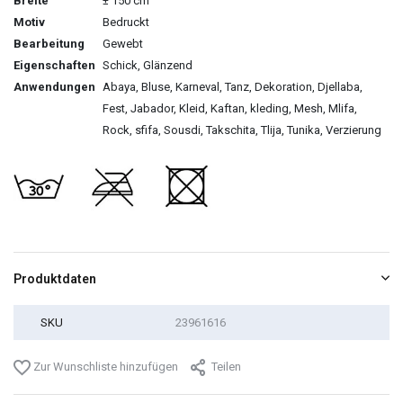
Breite
± 150 cm
Motiv
Bedruckt
Bearbeitung
Gewebt
Eigenschaften
Schick, Glänzend
Anwendungen
Abaya, Bluse, Karneval, Tanz, Dekoration, Djellaba,
Fest, Jabador, Kleid, Kaftan, kleding, Mesh, Mlifa,
Rock, sfifa, Sousdi, Takschita, Tlija, Tunika, Verzierung
Produktdaten
SKU
23961616
Zur Wunschliste hinzufügen
Teilen