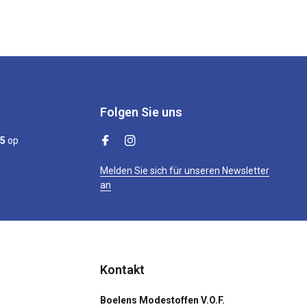
Folgen Sie uns
/5
op
Melden Sie sich für unseren Newsletter
an
Kontakt
Boelens Modestoffen V.O.F.