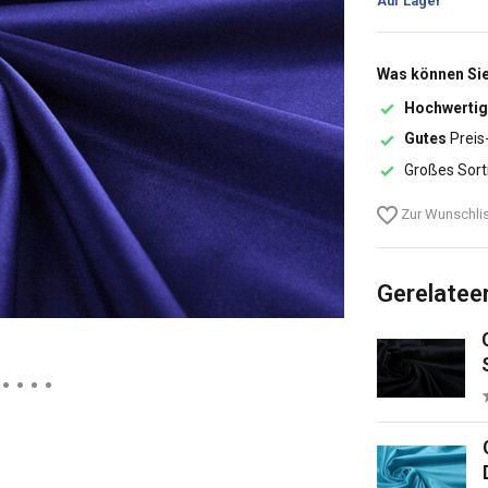
Auf Lager
Was können Sie
Hochwertig
Gutes
Preis
Großes Sort
Zur Wunschlis
Gerelatee