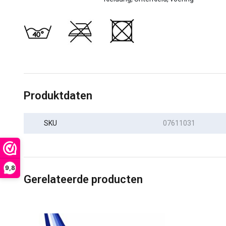
Produktdaten
SKU
07611031
9,8
Gerelateerde producten