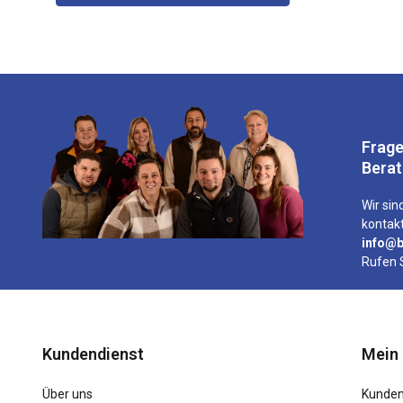
Frage
Bera
Wir sind
kontakt
info@b
Rufen 
Kundendienst
Mein
Über uns
Kunden