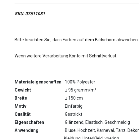
SKU: 07611031
Bitte beachten Sie, dass Farben auf dem Bildschirm abweichen
Wenn weitere Verarbeitung Konto mit Schnittverlust.
Materialeigenschaften
100% Polyester
Gewicht
± 95 gramm/m²
Breite
± 150 cm
Motiv
Einfarbig
Qualität
Gestrickt
Eigenschaften
Glänzend, Elastisch, Geschmeidig
Anwendung
Bluse, Hochzeit, Karneval, Tanz, Deko
Kleidung, UnterKleid, voering