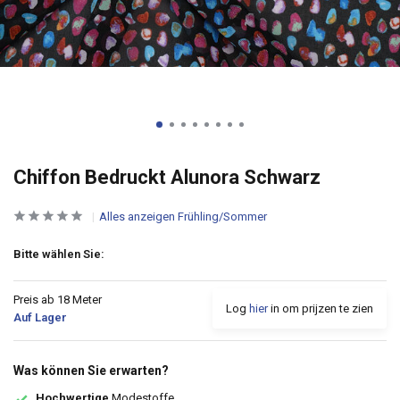
Chiffon Bedruckt Alunora Schwarz
Alles anzeigen Frühling/Sommer
Bitte wählen Sie:
Preis ab 18 Meter
Log
hier
in om prijzen te zien
Auf Lager
Was können Sie erwarten?
Hochwertige
Modestoffe