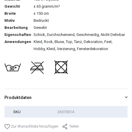
Gewicht
± 65 gramm/m²
Breite
± 150 cm
Motiv
Bedruckt
Bearbeitung
Gewebt
Eigenschaften
Schick, Durchscheinend, Geschmeidig, Nicht Dehnbar
Anwendungen
Kleid, Rock, Bluse, Top, Tanz, Dekoration, Fest,
Hobby, Kleid, Verzierung, Fensterdekoration
Produktdaten
SKU
26570014
Zur Wunschliste hinzufügen
Teilen