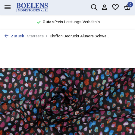
0
Gutes
Preis-Leistungs-Verhältnis
Zurück
Startseite
Chiffon Bedruckt Alunora Schwa...