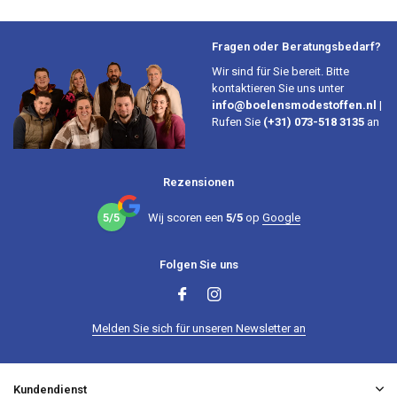
Fragen oder Beratungsbedarf?
Wir sind für Sie bereit. Bitte
kontaktieren Sie uns unter
info@boelensmodestoffen.nl
|
Rufen Sie
(+31) 073-518 3135
an
Rezensionen
5/5
Wij scoren een
5/5
op
Google
Folgen Sie uns
Melden Sie sich für unseren Newsletter an
Kundendienst