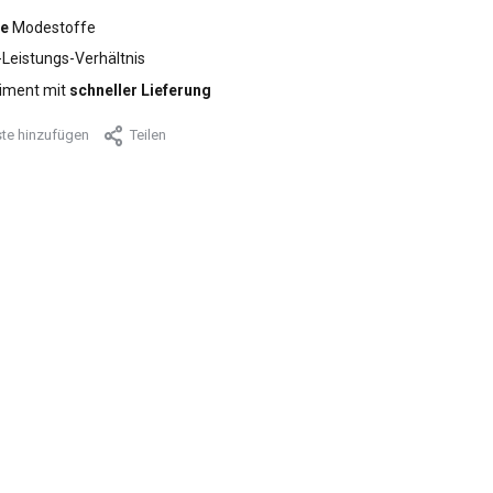
e
Modestoffe
-Leistungs-Verhältnis
iment mit
schneller Lieferung
te hinzufügen
Teilen