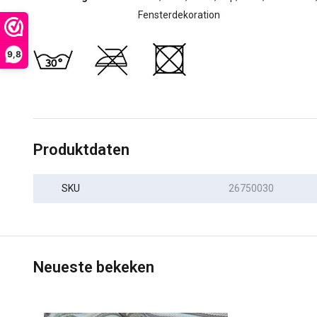
Fensterdekoration
9,8
Produktdaten
SKU
26750030
Neueste bekeken