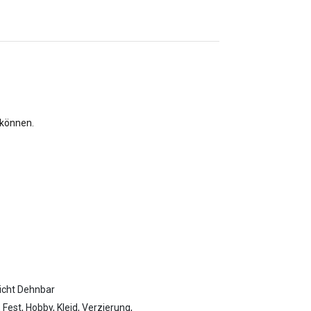
 können.
icht Dehnbar
 Fest, Hobby, Kleid, Verzierung,