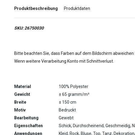
Produktbeschreibung
Produktdaten
SKU: 26750030
Bitte beachten Sie, dass Farben auf dem Bildschirm abweichen
Wenn weitere Verarbeitung Konto mit Schnittverlust.
Material
100% Polyester
Gewicht
± 65 gramm/m²
Breite
± 150 cm
Motiv
Bedruckt
Bearbeitung
Gewebt
Eigenschaften
Schick, Durchscheinend, Geschmeidig, N
Anwendungen
Kleid, Rock, Bluse, Top, Tanz, Dekoration,