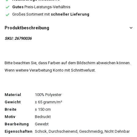
Gutes
Preis-Leistungs-Verhältnis
Großes Sortiment mit
schneller Lieferung
Produktbeschreibung
SKU: 26790036
Bitte beachten Sie, dass Farben auf dem Bildschirm abweichen können.
Wenn weitere Verarbeitung Konto mit Schnittverlust.
Material
100% Polyester
Gewicht
± 65 gramm/m²
Breite
± 150 cm
Motiv
Bedruckt
Bearbeitung
Gewebt
Eigenschaften
Schick, Durchscheinend, Geschmeidig, Nicht Dehnbar