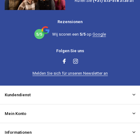
Rufen Sie
(+31) 073-518 3135
an
Rezensionen
5/5
Wij scoren een
5/5
op
Google
Folgen Sie uns
Melden Sie sich für unseren Newsletter an
Kundendienst
Mein Konto
Informationen