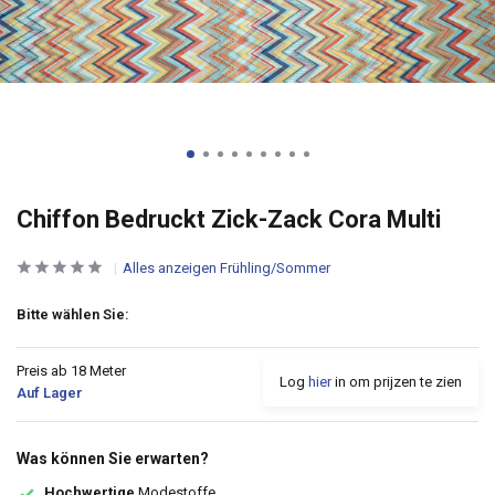
Chiffon Bedruckt Zick-Zack Cora Multi
Alles anzeigen Frühling/Sommer
Bitte wählen Sie:
Preis ab 18 Meter
Log
hier
in om prijzen te zien
Auf Lager
Was können Sie erwarten?
Hochwertige
Modestoffe