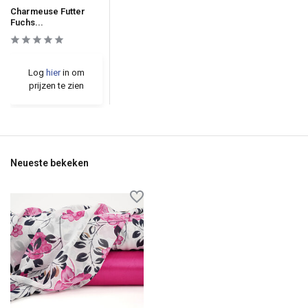
Charmeuse Futter
Fuchs...
Log
hier
in om
prijzen te zien
Neueste bekeken