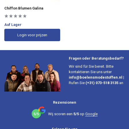
Chiffon Blumen Galina
Auf Lager
Login voor prijzen
Fragen oder Beratungsbedarf?
Wir sind für Sie bereit. Bitte
kontaktieren Sie uns unter
info@boelensmodestoffen.nl
|
Rufen Sie
(+31) 073-518 3135
an
Rezensionen
5/5
Wij scoren een
5/5
op
Google