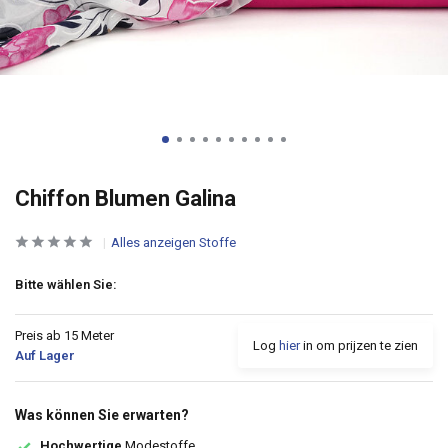
Chiffon Blumen Galina
Alles anzeigen Stoffe
Bitte wählen Sie:
Preis ab 15 Meter
Log
hier
in om prijzen te zien
Auf Lager
Was können Sie erwarten?
Hochwertige
Modestoffe