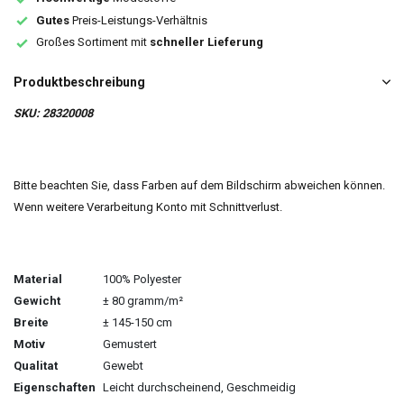
Gutes
Preis-Leistungs-Verhältnis
Großes Sortiment mit
schneller Lieferung
Produktbeschreibung
SKU: 28320008
Bitte beachten Sie, dass Farben auf dem Bildschirm abweichen können.
Wenn weitere Verarbeitung Konto mit Schnittverlust.
Material
100% Polyester
Gewicht
± 80 gramm/m²
Breite
± 145-150 cm
Motiv
Gemustert
Qualitat
Gewebt
Eigenschaften
Leicht durchscheinend, Geschmeidig