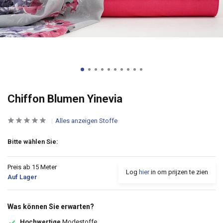
Chiffon Blumen Yinevia
Alles anzeigen Stoffe
Bitte wählen Sie:
Preis ab 15 Meter
Log
hier
in om prijzen te zien
Auf Lager
Was können Sie erwarten?
Hochwertige
Modestoffe