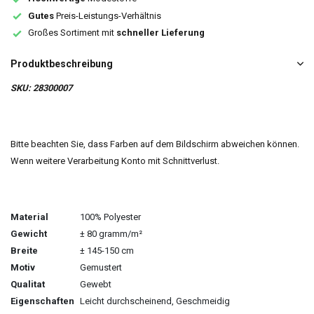
Gutes
Preis-Leistungs-Verhältnis
Großes Sortiment mit
schneller Lieferung
Produktbeschreibung
SKU: 28300007
Bitte beachten Sie, dass Farben auf dem Bildschirm abweichen können.
Wenn weitere Verarbeitung Konto mit Schnittverlust.
Material
100% Polyester
Gewicht
± 80 gramm/m²
Breite
± 145-150 cm
Motiv
Gemustert
Qualitat
Gewebt
Eigenschaften
Leicht durchscheinend, Geschmeidig