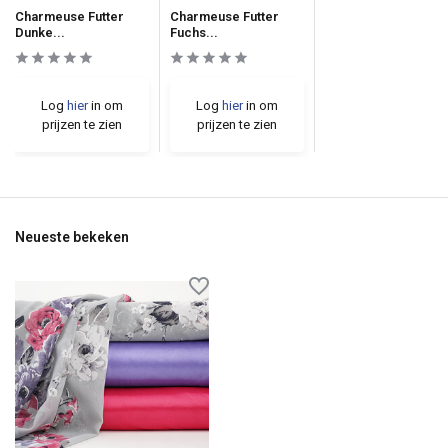
Charmeuse Futter
Charmeuse Futter
Dunke...
Fuchs...
Log
hier
in om
Log
hier
in om
prijzen te zien
prijzen te zien
Neueste bekeken