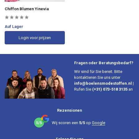
Chiffon Blumen Yinevia
Auf Lager
Login voor prijzen
Fragen oder Beratungsbedarf?
Wir sind für Sie bereit. Bitte
kontaktieren Sie uns unter
info@boelensmodestoffen.nl
|
Rufen Sie
(+31) 073-518 3135
an
Rezensionen
5/5
Wij scoren een
5/5
op
Google