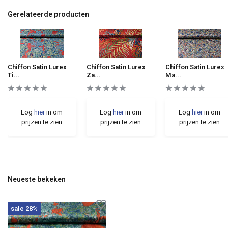
Gerelateerde producten
Chiffon Satin Lurex
Chiffon Satin Lurex
Chiffon Satin Lurex
Ti...
Za...
Ma...
Log
hier
in om
Log
hier
in om
Log
hier
in om
prijzen te zien
prijzen te zien
prijzen te zien
Neueste bekeken
sale 28%