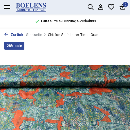
0
Gutes
Preis-Leistungs-Verhältnis
Zurück
Startseite
Chiffon Satin Lurex Timur Oran...
28% sale