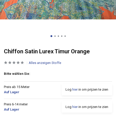
Chiffon Satin Lurex Timur Orange
Alles anzeigen Stoffe
Bitte wählen Sie:
Preis ab 15 Meter
Log
hier
in om prijzen te zien
Auf Lager
Preis 6-14 meter
Log
hier
in om prijzen te zien
Auf Lager