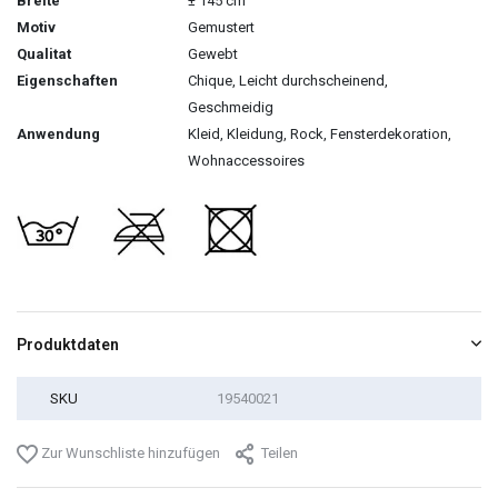
Breite
± 145 cm
Motiv
Gemustert
Qualitat
Gewebt
Eigenschaften
Chique, Leicht durchscheinend,
Geschmeidig
Anwendung
Kleid, Kleidung, Rock, Fensterdekoration,
Wohnaccessoires
Produktdaten
SKU
19540021
Zur Wunschliste hinzufügen
Teilen