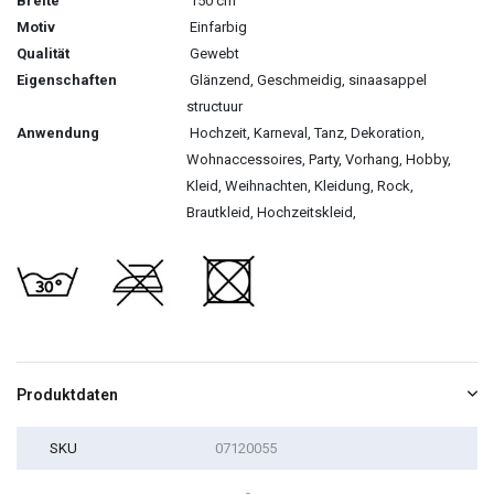
Breite
150 cm
Motiv
Einfarbig
Qualität
Gewebt
Eigenschaften
Glänzend, Geschmeidig, sinaasappel
structuur
Anwendung
Hochzeit, Karneval, Tanz, Dekoration,
Wohnaccessoires, Party, Vorhang, Hobby,
Kleid, Weihnachten, Kleidung, Rock,
Brautkleid, Hochzeitskleid,
Produktdaten
SKU
07120055