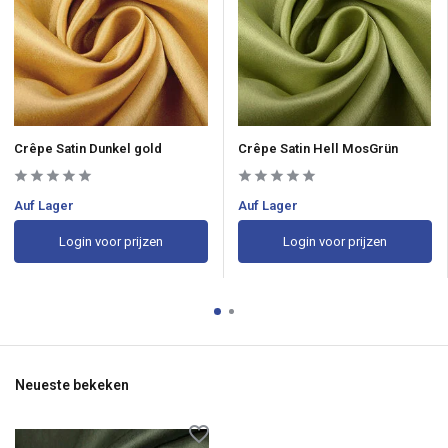
Crêpe Satin Dunkel gold
Crêpe Satin Hell MosGrün
Auf Lager
Auf Lager
Login voor prijzen
Login voor prijzen
Neueste bekeken