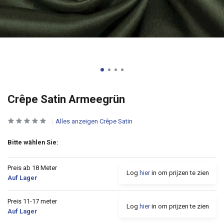
Crêpe Satin Armeegrün
Alles anzeigen Crêpe Satin
Bitte wählen Sie:
Preis ab 18 Meter
Log
hier
in om prijzen te zien
Auf Lager
Preis 11-17 meter
Log
hier
in om prijzen te zien
Auf Lager