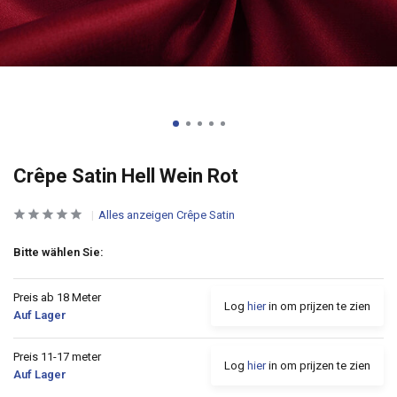
Crêpe Satin Hell Wein Rot
Alles anzeigen Crêpe Satin
Bitte wählen Sie:
Preis ab 18 Meter
Log
hier
in om prijzen te zien
Auf Lager
Preis 11-17 meter
Log
hier
in om prijzen te zien
Auf Lager