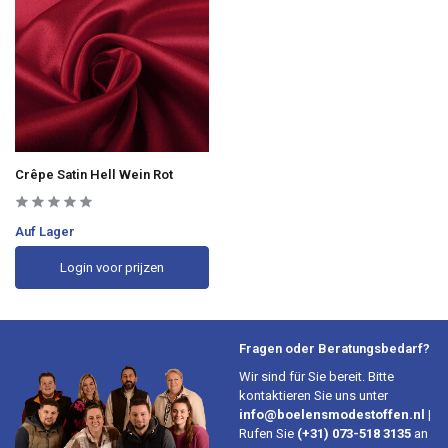
Crêpe Satin Hell Wein Rot
Auf Lager
Login voor prijzen
Fragen oder Beratungsbedarf?
Wir sind für Sie bereit. Bitte
kontaktieren Sie uns unter
info@boelensmodestoffen.nl
|
Rufen Sie
(+31) 073-518 3135
an