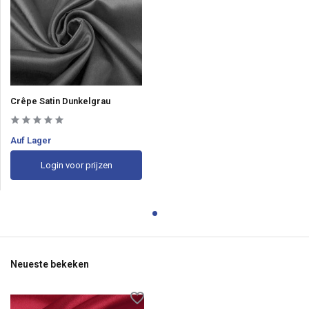
Crêpe Satin Dunkelgrau
Auf Lager
Login voor prijzen
Neueste bekeken