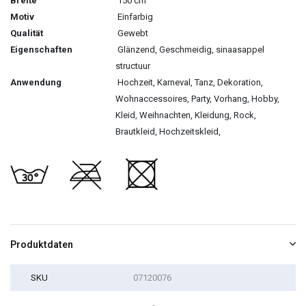
Breite
150 cm
Motiv
Einfarbig
Qualität
Gewebt
Eigenschaften
Glänzend, Geschmeidig, sinaasappel
structuur
Anwendung
Hochzeit, Karneval, Tanz, Dekoration,
Wohnaccessoires, Party, Vorhang, Hobby,
Kleid, Weihnachten, Kleidung, Rock,
Brautkleid, Hochzeitskleid,
Produktdaten
SKU
07120076