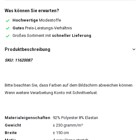
Was können Sie erwarten?
Hochwertige
Modestoffe
Gutes
Preis-Leistungs-Verhältnis
Großes Sortiment mit
schneller Lieferung
Produktbeschreibung
SKU: 11620087
Bitte beachten Sie, dass Farben auf dem Bildschirm abweichen können.
Wenn weitere Verarbeitung Konto mit Schnittverlust.
Materialeigenschaften
92% Polyester 8% Elastan
Gewicht
± 230 gramm/m²
Breite
± 150 cm