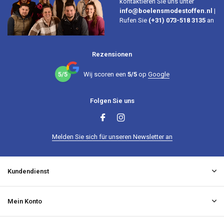
kontaktieren Sie uns unter
info@boelensmodestoffen.nl
|
Rufen Sie
(+31) 073-518 3135
an
Rezensionen
5/5
Wij scoren een
5/5
op
Google
Folgen Sie uns
Melden Sie sich für unseren Newsletter an
Kundendienst
Mein Konto