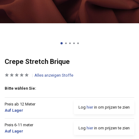
Crepe Stretch Brique
Alles anzeigen Stoffe
Bitte wählen Sie:
Preis ab 12 Meter
Log
hier
in om prijzen te zien
Auf Lager
Preis 6-11 meter
Log
hier
in om prijzen te zien
Auf Lager