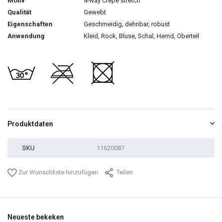
Motiv
4-way Crepe stretch
Qualität
Gewebt
Eigenschaften
Geschmeidig, dehnbar, robust
Anwendung
Kleid, Rock, Bluse, Schal, Hemd, Oberteil
Produktdaten
SKU
11620087
Zur Wunschliste hinzufügen
Teilen
Neueste bekeken