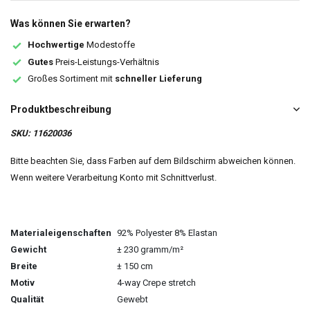
Was können Sie erwarten?
Hochwertige
Modestoffe
Gutes
Preis-Leistungs-Verhältnis
Großes Sortiment mit
schneller Lieferung
Produktbeschreibung
SKU: 11620036
Bitte beachten Sie, dass Farben auf dem Bildschirm abweichen können.
Wenn weitere Verarbeitung Konto mit Schnittverlust.
Materialeigenschaften
92% Polyester 8% Elastan
Gewicht
± 230 gramm/m²
Breite
± 150 cm
Motiv
4-way Crepe stretch
Qualität
Gewebt