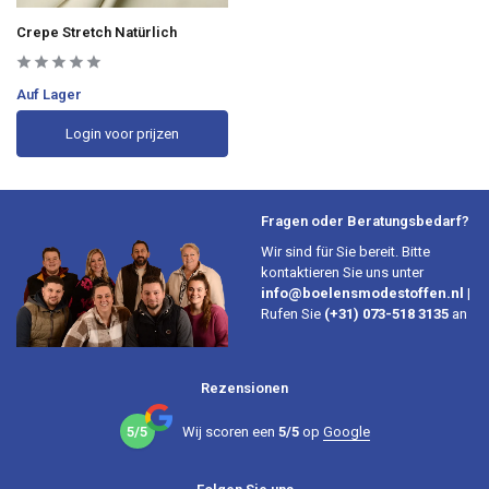
Crepe Stretch Natürlich
Auf Lager
Login voor prijzen
Fragen oder Beratungsbedarf?
Wir sind für Sie bereit. Bitte
kontaktieren Sie uns unter
info@boelensmodestoffen.nl
|
Rufen Sie
(+31) 073-518 3135
an
Rezensionen
5/5
Wij scoren een
5/5
op
Google