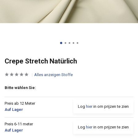
Crepe Stretch Natürlich
Alles anzeigen Stoffe
Bitte wählen Sie:
Preis ab 12 Meter
Log
hier
in om prijzen te zien
Auf Lager
Preis 6-11 meter
Log
hier
in om prijzen te zien
Auf Lager