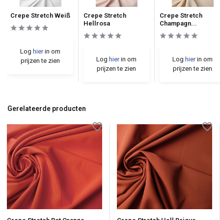
Crepe Stretch Weiß
Crepe Stretch
Crepe Stretch
Hellrosa
Champagn...
Log
hier
in om
Log
hier
in om
Log
hier
in om
prijzen te zien
prijzen te zien
prijzen te zien
Gerelateerde producten