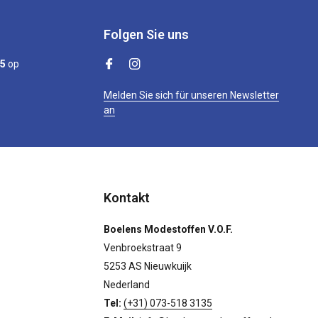
Folgen Sie uns
/5
op
Melden Sie sich für unseren Newsletter
an
Kontakt
Boelens Modestoffen V.O.F.
Venbroekstraat 9
5253 AS Nieuwkuijk
Nederland
Tel:
(+31) 073-518 3135