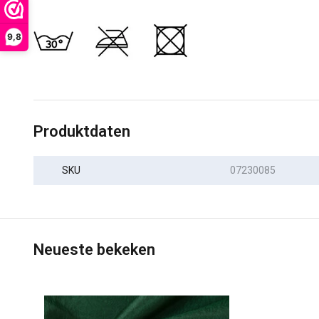
9,8
Produktdaten
SKU
07230085
Neueste bekeken