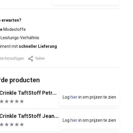
 erwarten?
e
Modestoffe
-Leistungs-Verhältnis
iment mit
schneller Lieferung
te hinzufügen
Teilen
rde producten
Crinkle TaftStoff Petr...
Log
hier
in om prijzen te zien
Crinkle TaftStoff Jean...
Log
hier
in om prijzen te zien