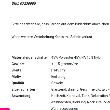
SKU: 07230085
Bitte beachten Sie, dass Farben auf dem Bildschirm abweichen
Wenn weitere Verarbeitung Konto mit Schnittverlust.
Materialeigenschaften
45% Polyester 45% PA 10% Nylon
Gewicht
± 115 gramm/m²
Breite
± 145 cm
Motiv
Einfarbig
Qualität
Gewebt
Eigenschaften
Glänzend, shining, Geschmeidig, two-
Anwendung
Hochzeit, Karneval, Tanz, Dekoration, 
Weihnachten, Kleidung, Rock, Brautklei
Wohnaccessoires