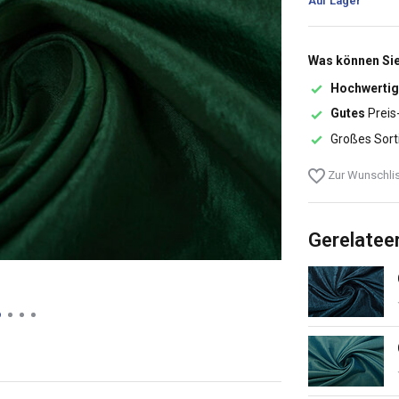
Auf Lager
Was können Sie
Hochwertig
Gutes
Preis
Großes Sort
Zur Wunschlis
Gerelatee