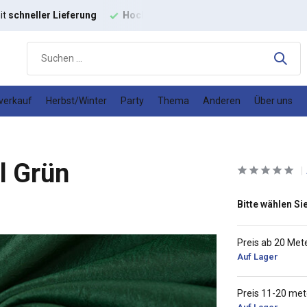
it
schneller Lieferung
Hochwertige
Modestoffe
Gutes
Prei
verkauf
Herbst/Winter
Party
Thema
Anderen
Über uns
l Grün
Bitte wählen Sie
Preis ab 20 Met
Auf Lager
Preis 11-20 met