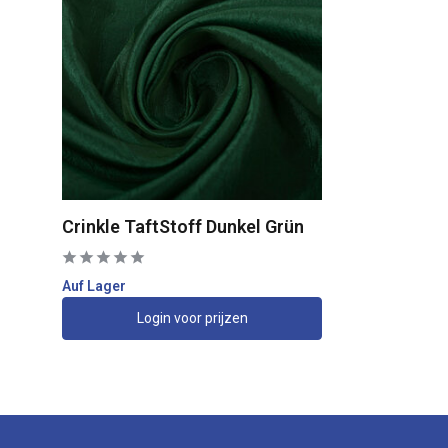
Crinkle TaftStoff Dunkel Grün
Auf Lager
Login voor prijzen