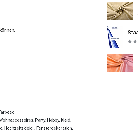
 können.
Staa
Farbeed
Wohnaccessoires, Party, Hobby, Kleid,
d, Hochzeitskleid, , Fensterdekoration,