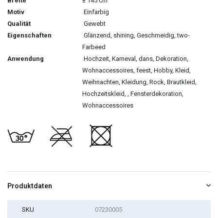
Breite
± 145 cm
Motiv
Einfarbig
Qualität
Gewebt
Eigenschaften
Glänzend, shining, Geschmeidig, two-
Farbeed
Anwendung
Hochzeit, Karneval, dans, Dekoration,
Wohnaccessoires, feest, Hobby, Kleid,
Weihnachten, Kleidung, Rock, Brautkleid,
Hochzeitskleid, , Fensterdekoration,
Wohnaccessoires
Produktdaten
SKU
07230005