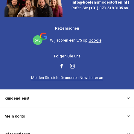
info@boelensmodestoffen.nl
|
Rufen Sie
(+31) 073-518 3135
an
Rezensionen
5/5
Wij scoren een
5/5
op
Google
Folgen Sie uns
Melden Sie sich für unseren Newsletter an
Kundendienst
Mein Konto