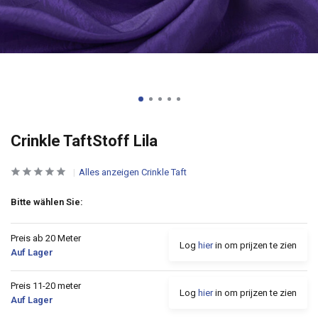
Crinkle TaftStoff Lila
Alles anzeigen Crinkle Taft
Bitte wählen Sie:
Preis ab 20 Meter
Log
hier
in om prijzen te zien
Auf Lager
Preis 11-20 meter
Log
hier
in om prijzen te zien
Auf Lager