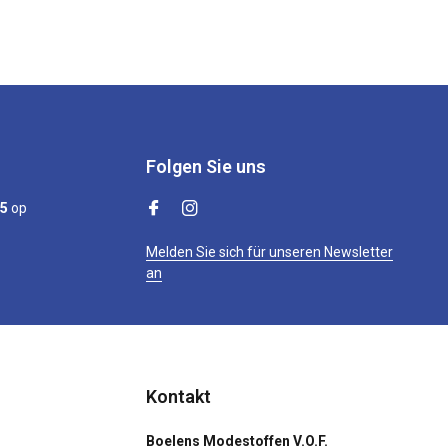
Folgen Sie uns
/5
op
Melden Sie sich für unseren Newsletter
an
Kontakt
Boelens Modestoffen V.O.F.