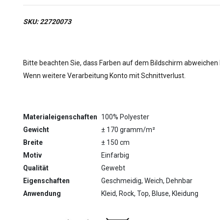
SKU: 22720073
Bitte beachten Sie, dass Farben auf dem Bildschirm abweichen
Wenn weitere Verarbeitung Konto mit Schnittverlust.
Materialeigenschaften
100% Polyester
Gewicht
± 170 gramm/m²
Breite
± 150 cm
Motiv
Einfarbig
Qualität
Gewebt
Eigenschaften
Geschmeidig, Weich, Dehnbar
Anwendung
Kleid, Rock, Top, Bluse, Kleidung