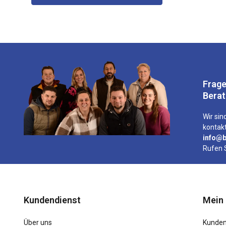
Frage
Bera
Wir sind
kontakt
info@b
Rufen 
Kundendienst
Mein
Über uns
Kunden