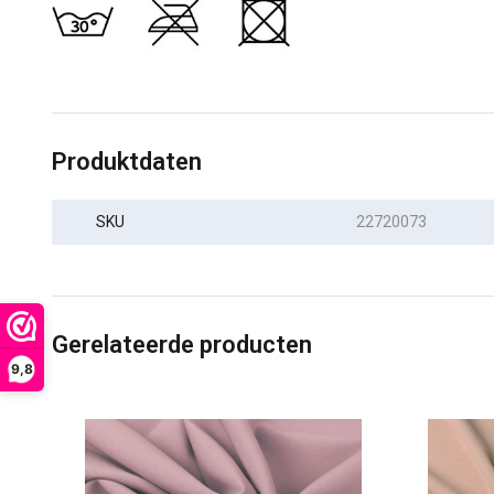
Produktdaten
SKU
22720073
Gerelateerde producten
9,8