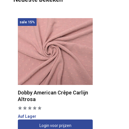
sale 15%
Dobby American Crêpe Carlijn
Altrosa
Auf Lager
Login voor prijzen