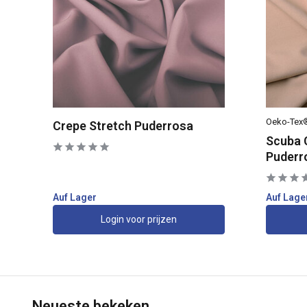
Oeko-Tex
Crepe Stretch Puderrosa
Scuba 
Puderr
Auf Lager
Auf Lage
Login voor prijzen
Neueste bekeken