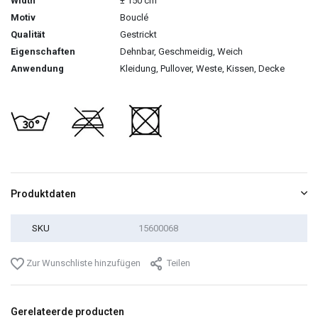
Width
± 150 cm
Motiv
Bouclé
Qualität
Gestrickt
Eigenschaften
Dehnbar, Geschmeidig, Weich
Anwendung
Kleidung, Pullover, Weste, Kissen, Decke
Produktdaten
SKU
15600068
Zur Wunschliste hinzufügen
Teilen
Gerelateerde producten