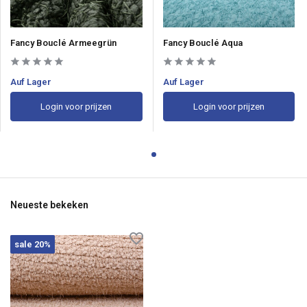
Fancy Bouclé Armeegrün
Fancy Bouclé Aqua
Auf Lager
Auf Lager
Login voor prijzen
Login voor prijzen
Neueste bekeken
sale 20%