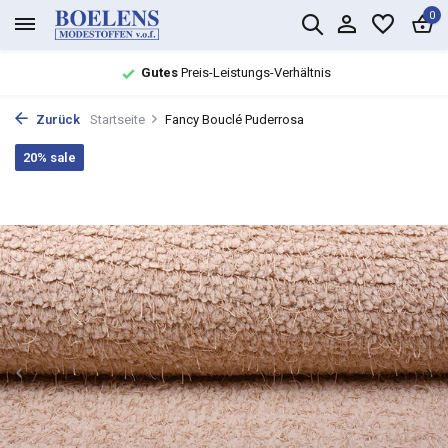
0
Gutes
Preis-Leistungs-Verhältnis
Zurück
Startseite
Fancy Bouclé Puderrosa
20% sale