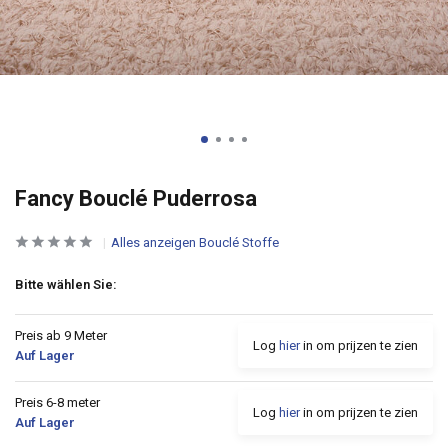
Fancy Bouclé Puderrosa
Alles anzeigen Bouclé Stoffe
Bitte wählen Sie:
Preis ab 9 Meter
Log
hier
in om prijzen te zien
Auf Lager
Preis 6-8 meter
Log
hier
in om prijzen te zien
Auf Lager