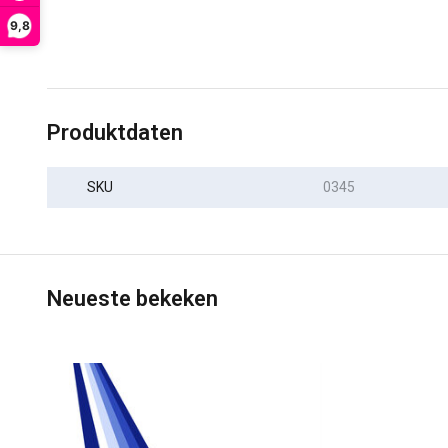
9,8
Produktdaten
SKU
0345
Neueste bekeken