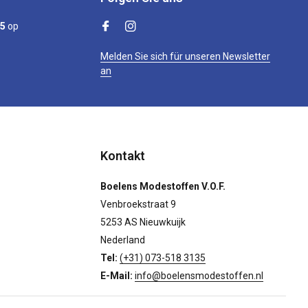
/5
op
Melden Sie sich für unseren Newsletter
an
Kontakt
Boelens Modestoffen V.O.F.
Venbroekstraat 9
5253 AS Nieuwkuijk
Nederland
Tel:
(+31) 073-518 3135
E-Mail:
info@boelensmodestoffen.nl