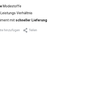
e
Modestoffe
-Leistungs-Verhältnis
iment mit
schneller Lieferung
te hinzufügen
Teilen