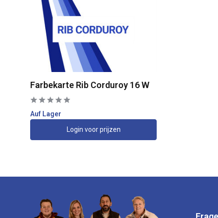
Farbekarte Rib Corduroy 16 W
Auf Lager
Login voor prijzen
Frage