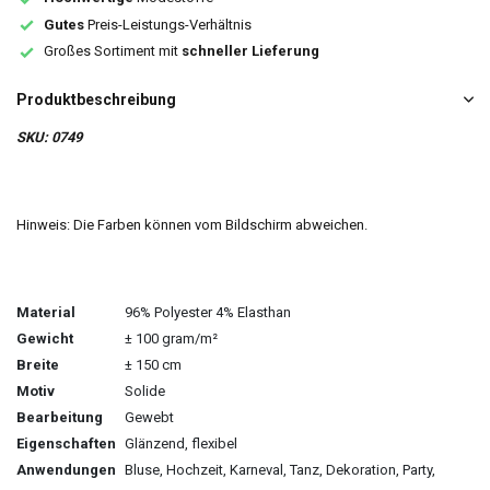
Gutes
Preis-Leistungs-Verhältnis
Großes Sortiment mit
schneller Lieferung
Produktbeschreibung
SKU: 0749
Hinweis: Die Farben können vom Bildschirm abweichen.
Material
96% Polyester 4% Elasthan
Gewicht
± 100 gram/m²
Breite
± 150 cm
Motiv
Solide
Bearbeitung
Gewebt
Eigenschaften
Glänzend, flexibel
Anwendungen
Bluse, Hochzeit, Karneval, Tanz, Dekoration, Party,