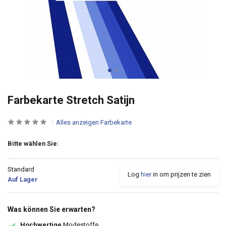
Farbekarte Stretch Satijn
Alles anzeigen Farbekarte
Bitte wählen Sie:
Standard
Log
hier
in om prijzen te zien
Auf Lager
Was können Sie erwarten?
Hochwertige
Modestoffe