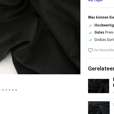
Auf Lager
Was können Sie
Hochwertig
Gutes
Preis
Großes Sort
Zur Wunschlis
Gerelatee