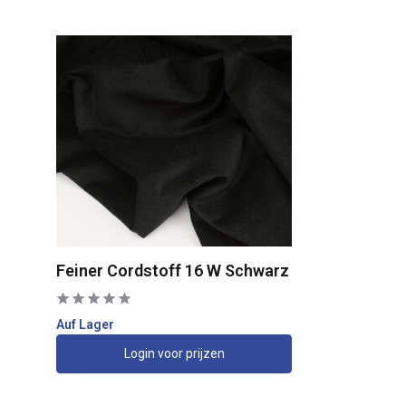
Feiner Cordstoff 16 W Schwarz
Auf Lager
Login voor prijzen