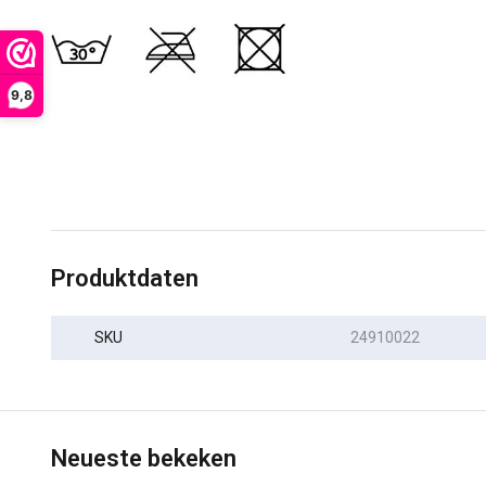
9,8
Produktdaten
SKU
24910022
Neueste bekeken