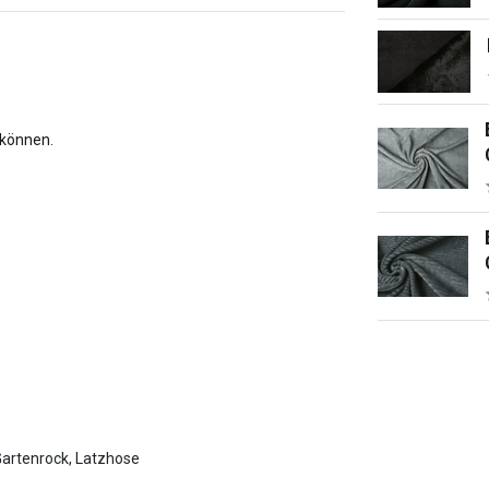
 können.
Gartenrock, Latzhose