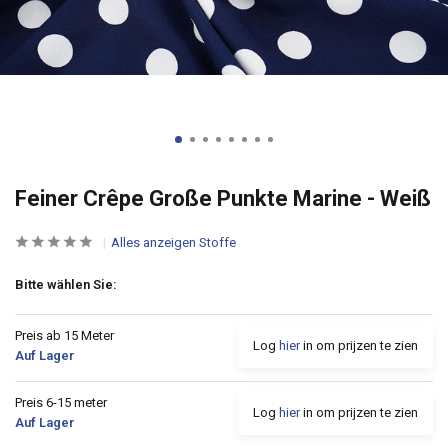
Feiner Crêpe Große Punkte Marine - Weiß
Alles anzeigen Stoffe
Bitte wählen Sie:
Preis ab 15 Meter
Log
hier
in om prijzen te zien
Auf Lager
Preis 6-15 meter
Log
hier
in om prijzen te zien
Auf Lager