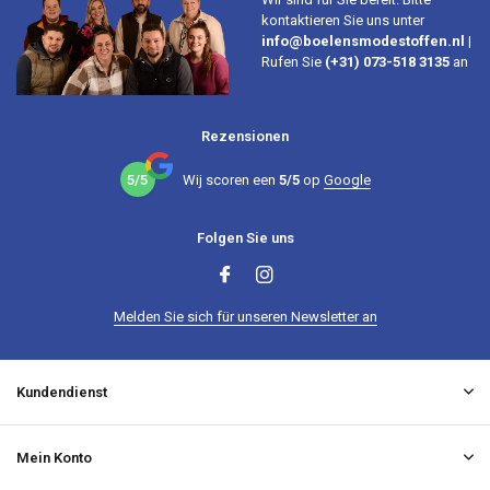
kontaktieren Sie uns unter
info@boelensmodestoffen.nl
|
Rufen Sie
(+31) 073-518 3135
an
Rezensionen
5/5
Wij scoren een
5/5
op
Google
Folgen Sie uns
Melden Sie sich für unseren Newsletter an
Kundendienst
Mein Konto