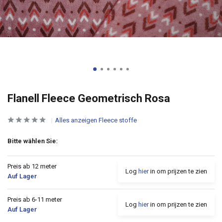
Flanell Fleece Geometrisch Rosa
Alles anzeigen Fleece stoffe
Bitte wählen Sie:
Preis ab 12 meter
Log
hier
in om prijzen te zien
Auf Lager
Preis ab 6-11 meter
Log
hier
in om prijzen te zien
Auf Lager