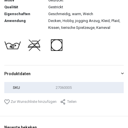
Motiv
Gedruckt
Qualität
Gestrickt
Eigenschaften
Geschmeidig, warm, Weich
Anwendung
Decken, Hobby, jogging Anzug, Kleid, Plaid,
Kissen, tierische Spielzeuge, Karneval
Produktdaten
SKU
27060005
Zur Wunschliste hinzufügen
Teilen
Neueste bekeken