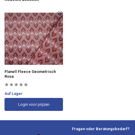
Flanell Fleece Geometrisch
Rosa
Auf Lager
Login voor prijzen
Fragen oder Beratungsbedarf?