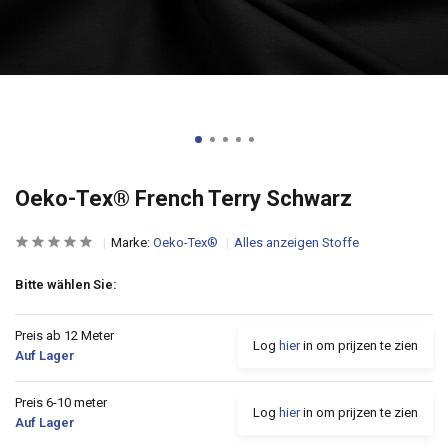
Oeko-Tex® French Terry Schwarz
Marke:
Oeko-Tex®
Alles anzeigen Stoffe
Bitte wählen Sie:
Preis ab 12 Meter
Log
hier
in om prijzen te zien
Auf Lager
Preis 6-10 meter
Log
hier
in om prijzen te zien
Auf Lager