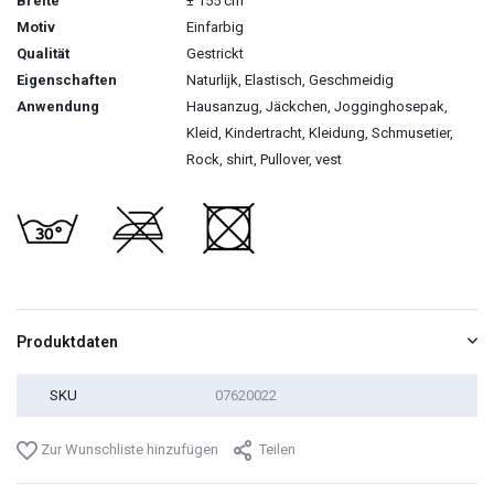
Breite
± 155 cm
Motiv
Einfarbig
Qualität
Gestrickt
Eigenschaften
Naturlijk, Elastisch, Geschmeidig
Anwendung
Hausanzug, Jäckchen, Jogginghosepak,
Kleid, Kindertracht, Kleidung, Schmusetier,
Rock, shirt, Pullover, vest
Produktdaten
SKU
07620022
Zur Wunschliste hinzufügen
Teilen