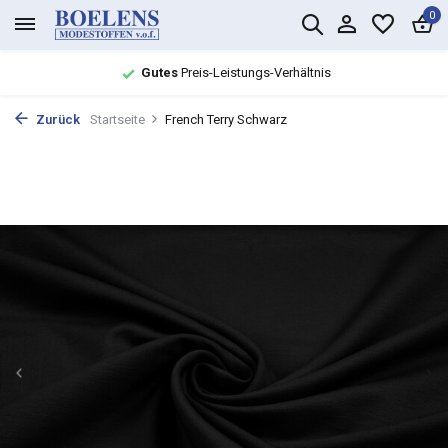
0
Gutes
Preis-Leistungs-Verhältnis
Zurück
Startseite
French Terry Schwarz