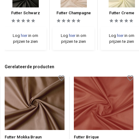
Futter Schwarz
Futter Champagne
Futter Creme
Log
hier
in om
Log
hier
in om
Log
hier
in om
prijzen te zien
prijzen te zien
prijzen te zien
Gerelateerde producten
Futter Mokka Braun
Futter Brique