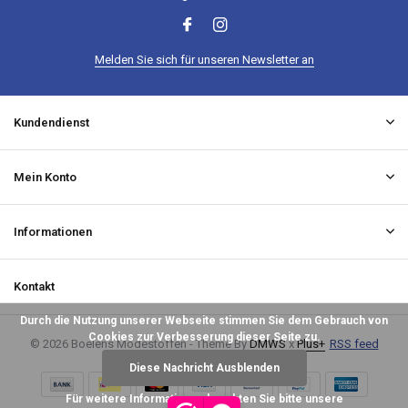
Melden Sie sich für unseren Newsletter an
Kundendienst
Mein Konto
Informationen
Kontakt
Durch die Nutzung unserer Webseite stimmen Sie dem Gebrauch von
Cookies zur Verbesserung dieser Seite zu.
© 2026 Boelens Modestoffen - Theme By
DMWS
x
Plus+
RSS feed
Diese Nachricht Ausblenden
Für weitere Informationen beachten Sie bitte unsere