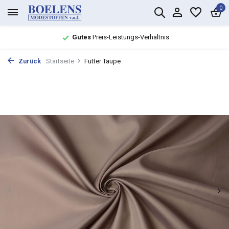
0
Gutes
Preis-Leistungs-Verhältnis
Zurück
Startseite
Futter Taupe