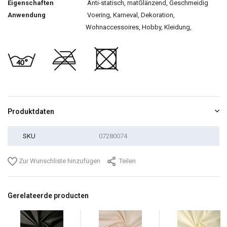
Eigenschaften
Anti-statisch, matGlänzend, Geschmeidig
Anwendung
Voering, Karneval, Dekoration,
Wohnaccessoires, Hobby, Kleidung,
Produktdaten
SKU
07280074
Zur Wunschliste hinzufügen
Teilen
Gerelateerde producten