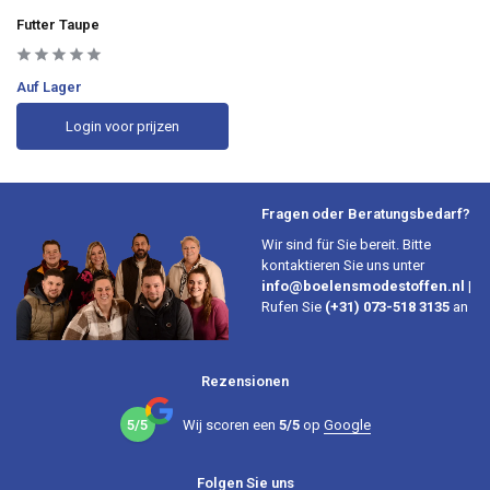
Futter Taupe
Auf Lager
Login voor prijzen
Fragen oder Beratungsbedarf?
Wir sind für Sie bereit. Bitte
kontaktieren Sie uns unter
info@boelensmodestoffen.nl
|
Rufen Sie
(+31) 073-518 3135
an
Rezensionen
5/5
Wij scoren een
5/5
op
Google
Folgen Sie uns