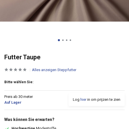
Futter Taupe
Alles anzeigen Steppfutter
Bitte wählen Sie:
Preis ab 30 meter
Log
hier
in om prijzen te zien
Auf Lager
Was können Sie erwarten?
Hochwertige
Modestoffe