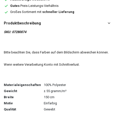
Gutes
Preis-Leistungs-Verhältnis
Großes Sortiment mit
schneller Lieferung
Produktbeschreibung
SKU: 07280074
Bitte beachten Sie, dass Farben auf dem Bildschirm abweichen können.
Wenn weitere Verarbeitung Konto mit Schnittverlust.
Materialeigenschaften
100% Polyester
Gewicht
± 55 gramm/m²
Breite
150 cm
Motiv
Einfarbig
Qualität
Gewebt