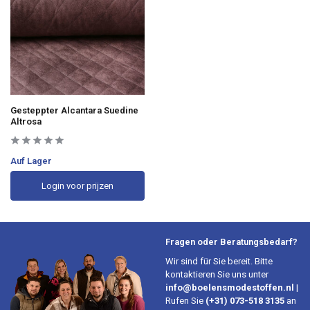
Gesteppter Alcantara Suedine
Altrosa
Auf Lager
Login voor prijzen
Fragen oder Beratungsbedarf?
Wir sind für Sie bereit. Bitte
kontaktieren Sie uns unter
info@boelensmodestoffen.nl
|
Rufen Sie
(+31) 073-518 3135
an