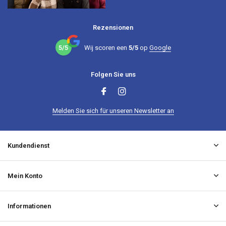
Rezensionen
5/5
Wij scoren een
5/5
op
Google
Folgen Sie uns
Melden Sie sich für unseren Newsletter an
Kundendienst
Mein Konto
Informationen