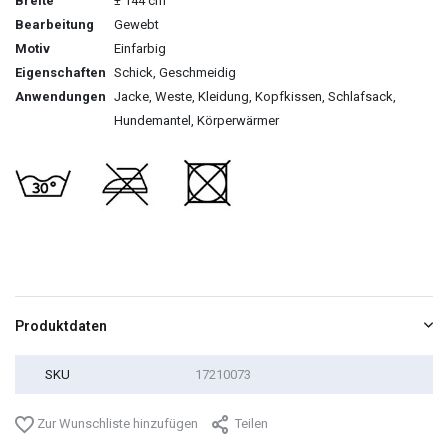
Breite
± 144 cm
Bearbeitung
Gewebt
Motiv
Einfarbig
Eigenschaften
Schick, Geschmeidig
Anwendungen
Jacke, Weste, Kleidung, Kopfkissen, Schlafsack,
Hundemantel, Körperwärmer
Produktdaten
SKU
17210073
Zur Wunschliste hinzufügen
Teilen