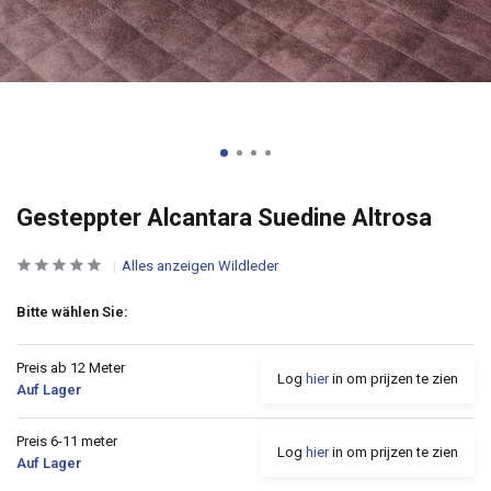
Gesteppter Alcantara Suedine Altrosa
Alles anzeigen Wildleder
Bitte wählen Sie:
Preis ab 12 Meter
Log
hier
in om prijzen te zien
Auf Lager
Preis 6-11 meter
Log
hier
in om prijzen te zien
Auf Lager